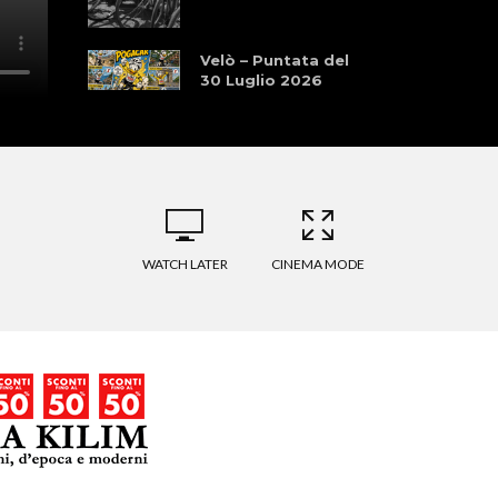
Velò – Puntata del
30 Luglio 2026
WATCH LATER
CINEMA MODE