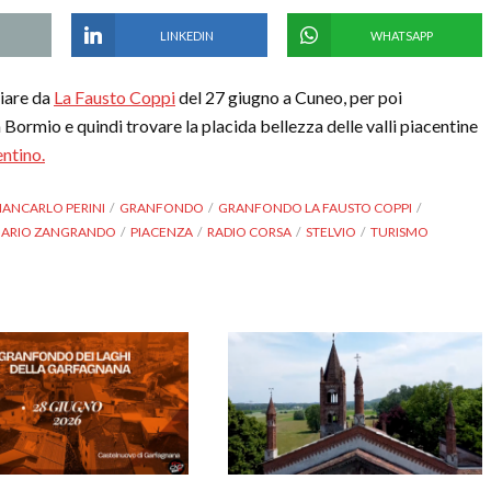
LINKEDIN
WHATSAPP
iare da
La Fausto Coppi
del 27 giugno a Cuneo, per poi
a Bormio e quindi trovare la placida bellezza delle valli piacentine
ntino.
IANCARLO PERINI
GRANFONDO
GRANFONDO LA FAUSTO COPPI
ARIO ZANGRANDO
PIACENZA
RADIO CORSA
STELVIO
TURISMO