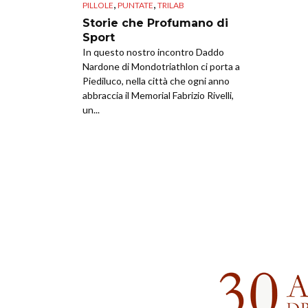
,
,
PILLOLE
PUNTATE
TRILAB
Storie che Profumano di
Sport
In questo nostro incontro Daddo
Nardone di Mondotriathlon ci porta a
Piediluco, nella città che ogni anno
abbraccia il Memorial Fabrizio Rivelli,
un...