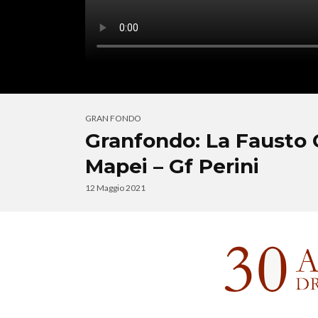
GRAN FONDO
Granfondo: La Fausto 
Mapei – Gf Perini
12 Maggio 2021