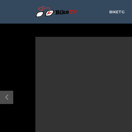
BIKETG