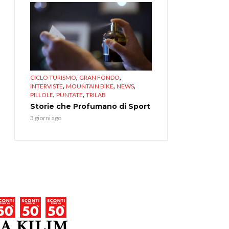
,
,
CICLO TURISMO
GRAN FONDO
,
,
,
INTERVISTE
MOUNTAIN BIKE
NEWS
,
,
PILLOLE
PUNTATE
TRILAB
Storie che Profumano di Sport
3 giorni ago