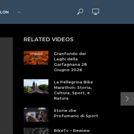
HLON
···
RELATED VIDEOS
Granfondo dei
Laghi della
Garfagnana 28
Giugno 2026
La Pellegrina Bike
Marathon: Storia,
Cultura, Sport, e
Natura
Storie che
Profumano di Sport
BikeTv – Rewiew