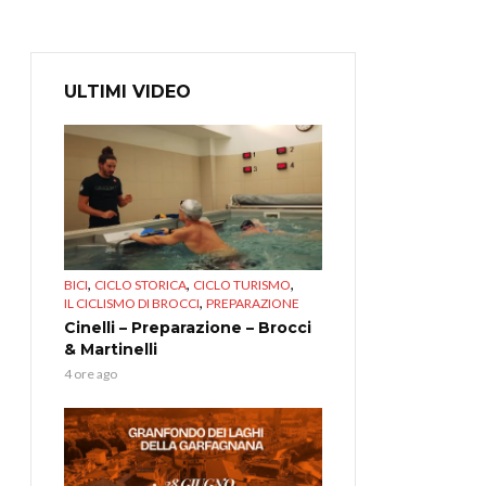
ULTIMI VIDEO
,
,
,
BICI
CICLO STORICA
CICLO TURISMO
,
IL CICLISMO DI BROCCI
PREPARAZIONE
Cinelli – Preparazione – Brocci
& Martinelli
4 ore ago