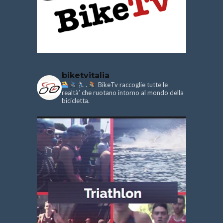
biketvitalia
.
BikeTv raccoglie tutte le
realtà’ che ruotano intorno al mondo della
bicicletta.