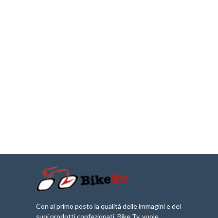
Con al primo posto la qualità delle immagini e dei
suoi prodotti confezionati, Bike Tv, vuole