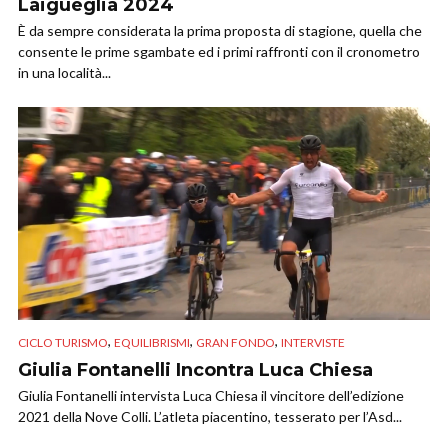
Laigueglia 2024
È da sempre considerata la prima proposta di stagione, quella che
consente le prime sgambate ed i primi raffronti con il cronometro
in una località...
,
,
,
CICLO TURISMO
EQUILIBRISMI
GRAN FONDO
INTERVISTE
Giulia Fontanelli Incontra Luca Chiesa
Giulia Fontanelli intervista Luca Chiesa il vincitore dell’edizione
2021 della Nove Colli. L’atleta piacentino, tesserato per l’Asd...