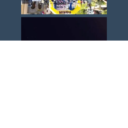
Carica altro
Segui su Instagram