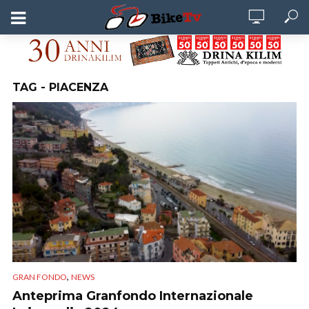
TAG - PIACENZA
,
GRAN FONDO
NEWS
Anteprima Granfondo Internazionale