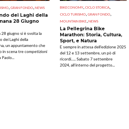
,
,
,
,
BIKECONOMY
CICLO STORICA
RISMO
GRAN FONDO
NEWS
,
,
CICLO TURISMO
GRAN FONDO
ndo dei Laghi della
,
nana 28 Giugno
MOUNTAIN BIKE
NEWS
La Pellegrina Bike
28 giugno si è svolta la
Marathon: Storia, Cultura,
 dei Laghi della
Sport, e Natura
na, un appuntamento che
E sempre in attesa dell’edizione 2025
o in scena tre competizioni
del 12 e 13 settembre, un pò di
 Paolo...
ricordi….. Sabato 7 settembre
2024, all’interno del progetto...