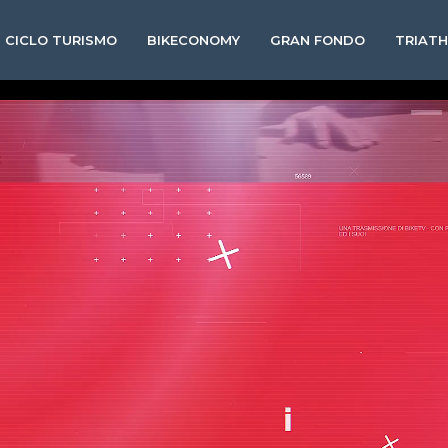
CICLO TURISMO
BIKECONOMY
GRAN FONDO
TRIAT