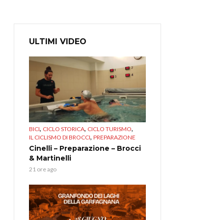
ULTIMI VIDEO
,
,
,
BICI
CICLO STORICA
CICLO TURISMO
,
IL CICLISMO DI BROCCI
PREPARAZIONE
Cinelli – Preparazione – Brocci
& Martinelli
21 ore ago