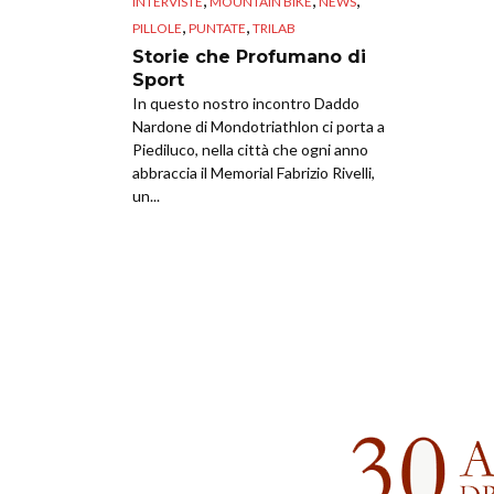
INTERVISTE
MOUNTAIN BIKE
NEWS
,
,
PILLOLE
PUNTATE
TRILAB
Storie che Profumano di
Sport
In questo nostro incontro Daddo
Nardone di Mondotriathlon ci porta a
Piediluco, nella città che ogni anno
abbraccia il Memorial Fabrizio Rivelli,
un...