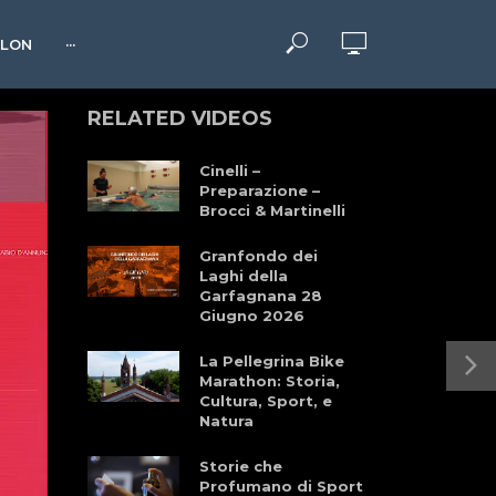
HLON
···
RELATED VIDEOS
Cinelli –
Preparazione –
Brocci & Martinelli
Granfondo dei
Laghi della
Garfagnana 28
Giugno 2026
La Pellegrina Bike
Marathon: Storia,
Cultura, Sport, e
Natura
Storie che
Profumano di Sport