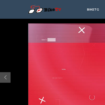
BIKETG