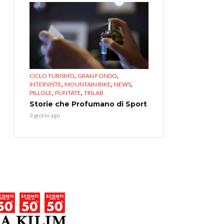
,
,
CICLO TURISMO
GRAN FONDO
,
,
,
INTERVISTE
MOUNTAIN BIKE
NEWS
,
,
PILLOLE
PUNTATE
TRILAB
Storie che Profumano di Sport
3 giorni ago