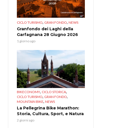
,
,
CICLO TURISMO
GRAN FONDO
NEWS
Granfondo dei Laghi della
Garfagnana 28 Giugno 2026
1 giorno ago
,
,
BIKECONOMY
CICLO STORICA
,
,
CICLO TURISMO
GRAN FONDO
,
MOUNTAIN BIKE
NEWS
La Pellegrina Bike Marathon:
Storia, Cultura, Sport, e Natura
2 giorni ago