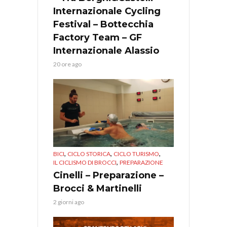
Internazionale Cycling
Festival – Bottecchia
Factory Team – GF
Internazionale Alassio
20 ore ago
,
,
,
BICI
CICLO STORICA
CICLO TURISMO
,
IL CICLISMO DI BROCCI
PREPARAZIONE
Cinelli – Preparazione –
Brocci & Martinelli
2 giorni ago