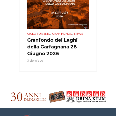
,
,
CICLO TURISMO
GRAN FONDO
NEWS
Granfondo dei Laghi
della Garfagnana 28
Giugno 2026
3 giorni ago