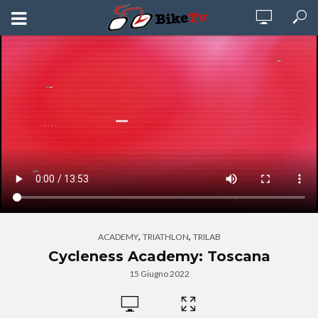
,
,
ACADEMY
TRIATHLON
TRILAB
Cycleness Academy: Toscana
15 Giugno 2022