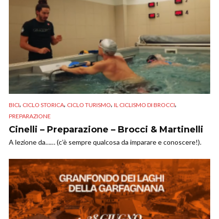
,
,
,
,
BICI
CICLO STORICA
CICLO TURISMO
IL CICLISMO DI BROCCI
PREPARAZIONE
Cinelli – Preparazione – Brocci & Martinelli
A lezione da…… (c’è sempre qualcosa da imparare e conoscere!).