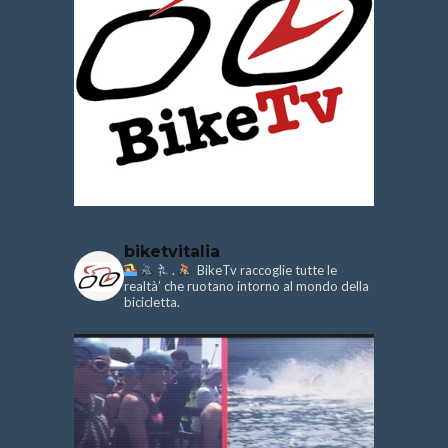
biketvitalia
.
BikeTv raccoglie tutte le
realtà’ che ruotano intorno al mondo della
bicicletta.