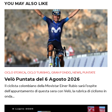
YOU MAY ALSO LIKE
,
,
,
,
CICLO STORICA
CICLO TURISMO
GRAN FONDO
NEWS
PUNTATE
Velò Puntata del 6 Agosto 2026
Il ciclista colombiano della Movistar Einer Rubio sarà l’ospite
dell’appuntamento di questa sera con Velò, la rubrica di ciclismo in
onda...