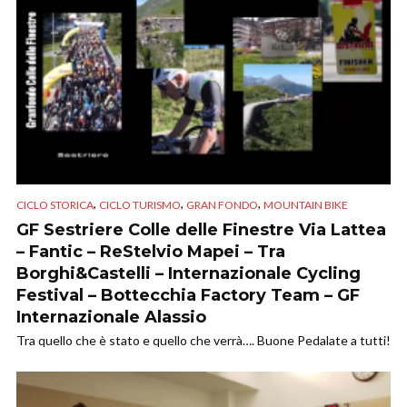
,
,
,
CICLO STORICA
CICLO TURISMO
GRAN FONDO
MOUNTAIN BIKE
GF Sestriere Colle delle Finestre Via Lattea
– Fantic – ReStelvio Mapei – Tra
Borghi&Castelli – Internazionale Cycling
Festival – Bottecchia Factory Team – GF
Internazionale Alassio
Tra quello che è stato e quello che verrà…. Buone Pedalate a tutti!