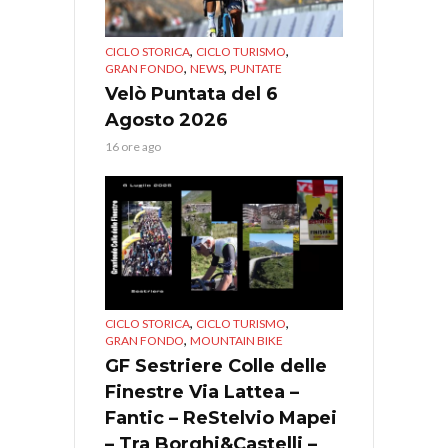
,
,
CICLO STORICA
CICLO TURISMO
,
,
GRAN FONDO
NEWS
PUNTATE
Velò Puntata del 6
Agosto 2026
16 ore ago
,
,
CICLO STORICA
CICLO TURISMO
,
GRAN FONDO
MOUNTAIN BIKE
GF Sestriere Colle delle
Finestre Via Lattea –
Fantic – ReStelvio Mapei
– Tra Borghi&Castelli –