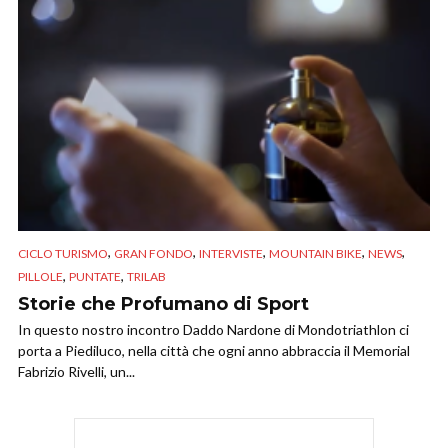
,
,
,
,
,
CICLO TURISMO
GRAN FONDO
INTERVISTE
MOUNTAIN BIKE
NEWS
,
,
PILLOLE
PUNTATE
TRILAB
Storie che Profumano di Sport
In questo nostro incontro Daddo Nardone di Mondotriathlon ci
porta a Piediluco, nella città che ogni anno abbraccia il Memorial
Fabrizio Rivelli, un...