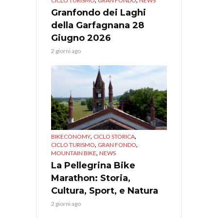
CICLO TURISMO
GRAN FONDO
NEWS
Granfondo dei Laghi
della Garfagnana 28
Giugno 2026
2 giorni ago
,
,
BIKECONOMY
CICLO STORICA
,
,
CICLO TURISMO
GRAN FONDO
,
MOUNTAIN BIKE
NEWS
La Pellegrina Bike
Marathon: Storia,
Cultura, Sport, e Natura
2 giorni ago