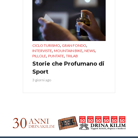
,
,
CICLO TURISMO
GRAN FONDO
,
,
,
INTERVISTE
MOUNTAIN BIKE
NEWS
,
,
PILLOLE
PUNTATE
TRILAB
Storie che Profumano di
Sport
3 giorni ago