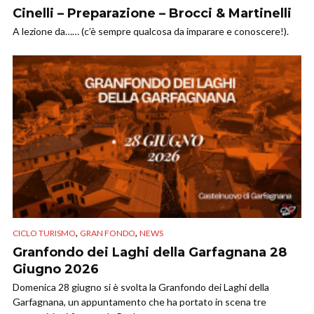
Cinelli – Preparazione – Brocci & Martinelli
A lezione da…… (c’è sempre qualcosa da imparare e conoscere!).
,
,
CICLO TURISMO
GRAN FONDO
NEWS
Granfondo dei Laghi della Garfagnana 28
Giugno 2026
Domenica 28 giugno si è svolta la Granfondo dei Laghi della
Garfagnana, un appuntamento che ha portato in scena tre