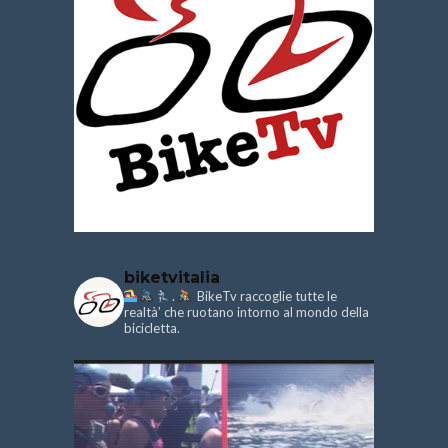
biketvitalia
.
BikeTv raccoglie tutte le
realtà’ che ruotano intorno al mondo della
bicicletta.