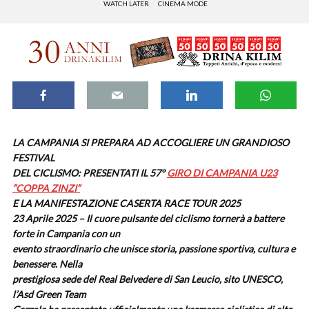
WATCH LATER
CINEMA MODE
LA CAMPANIA SI PREPARA AD ACCOGLIERE UN GRANDIOSO
FESTIVAL
DEL CICLISMO: PRESENTATI IL 57°
GIRO DI CAMPANIA U23
“COPPA ZINZI”
E LA MANIFESTAZIONE CASERTA RACE TOUR 2025
23 Aprile 2025 – Il cuore pulsante del ciclismo tornerà a battere
forte in Campania con un
evento straordinario che unisce storia, passione sportiva, cultura e
benessere. Nella
prestigiosa sede del Real Belvedere di San Leucio, sito UNESCO,
l’Asd Green Team