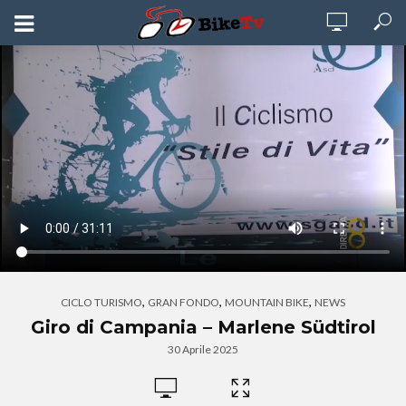
,
,
,
CICLO TURISMO
GRAN FONDO
MOUNTAIN BIKE
NEWS
Giro di Campania – Marlene Südtirol
30 Aprile 2025