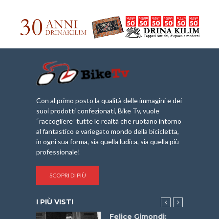
Con al primo posto la qualità delle immagini e dei
suoi prodotti confezionati, Bike Tv, vuole
“raccogliere” tutte le realtà che ruotano intorno
al fantastico e variegato mondo della bicicletta,
in ogni sua forma, sia quella ludica, sia quella più
professionale!
SCOPRI DI PIÙ
I PIÙ VISTI
do “La
Felice Gimondi: