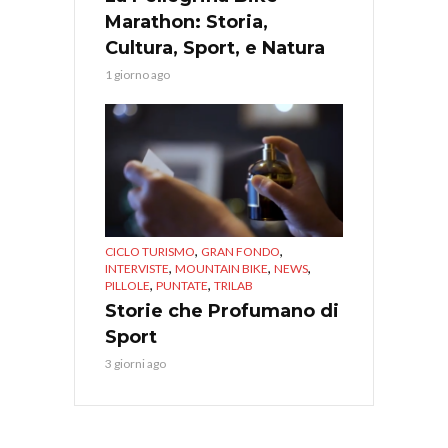
Marathon: Storia,
Cultura, Sport, e Natura
1 giorno ago
,
,
CICLO TURISMO
GRAN FONDO
,
,
,
INTERVISTE
MOUNTAIN BIKE
NEWS
,
,
PILLOLE
PUNTATE
TRILAB
Storie che Profumano di
Sport
3 giorni ago