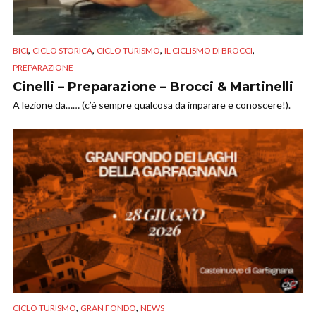
,
,
,
,
BICI
CICLO STORICA
CICLO TURISMO
IL CICLISMO DI BROCCI
PREPARAZIONE
Cinelli – Preparazione – Brocci & Martinelli
A lezione da…… (c’è sempre qualcosa da imparare e conoscere!).
,
,
CICLO TURISMO
GRAN FONDO
NEWS