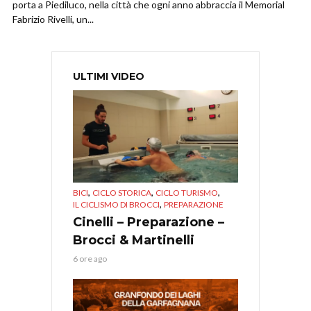
porta a Piediluco, nella città che ogni anno abbraccia il Memorial
Fabrizio Rivelli, un...
ULTIMI VIDEO
,
,
,
BICI
CICLO STORICA
CICLO TURISMO
,
IL CICLISMO DI BROCCI
PREPARAZIONE
Cinelli – Preparazione –
Brocci & Martinelli
6 ore ago