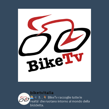
biketvitalia
.
BikeTv raccoglie tutte le
realtà’ che ruotano intorno al mondo della
bicicletta.