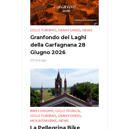
,
,
CICLO TURISMO
GRAN FONDO
NEWS
Granfondo dei Laghi
della Garfagnana 28
Giugno 2026
20 ore ago
,
,
BIKECONOMY
CICLO STORICA
,
,
CICLO TURISMO
GRAN FONDO
,
MOUNTAIN BIKE
NEWS
La Pellegrina Bike