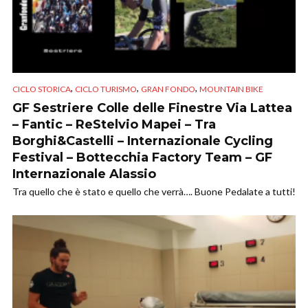
,
,
,
CICLO STORICA
CICLO TURISMO
GRAN FONDO
MOUNTAIN BIKE
GF Sestriere Colle delle Finestre Via Lattea
– Fantic – ReStelvio Mapei – Tra
Borghi&Castelli – Internazionale Cycling
Festival – Bottecchia Factory Team – GF
Internazionale Alassio
Tra quello che è stato e quello che verrà…. Buone Pedalate a tutti!