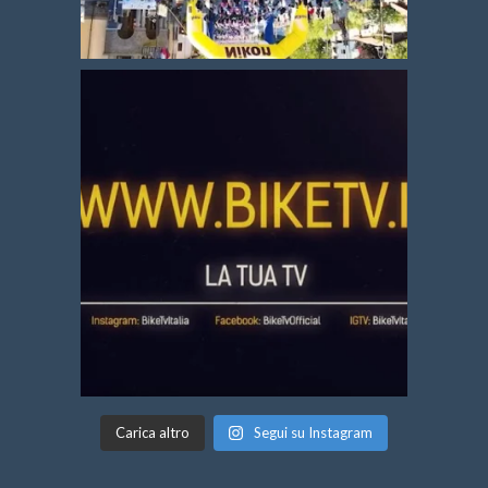
Carica altro
Segui su Instagram