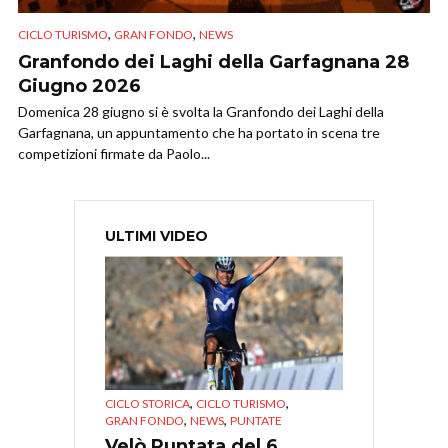
,
,
CICLO TURISMO
GRAN FONDO
NEWS
Granfondo dei Laghi della Garfagnana 28
Giugno 2026
Domenica 28 giugno si è svolta la Granfondo dei Laghi della
Garfagnana, un appuntamento che ha portato in scena tre
competizioni firmate da Paolo...
ULTIMI VIDEO
,
,
CICLO STORICA
CICLO TURISMO
,
,
GRAN FONDO
NEWS
PUNTATE
Velò Puntata del 6