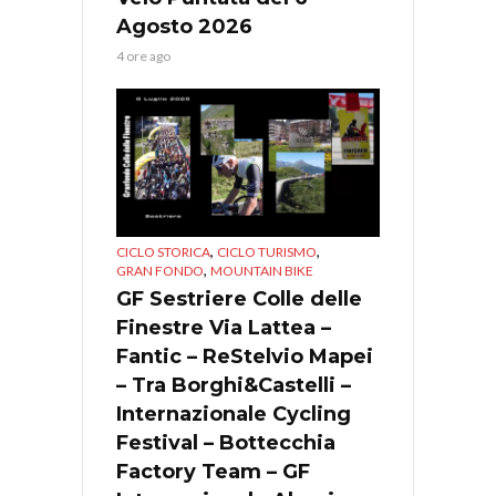
Agosto 2026
4 ore ago
,
,
CICLO STORICA
CICLO TURISMO
,
GRAN FONDO
MOUNTAIN BIKE
GF Sestriere Colle delle
Finestre Via Lattea –
Fantic – ReStelvio Mapei
– Tra Borghi&Castelli –
Internazionale Cycling
Festival – Bottecchia
Factory Team – GF