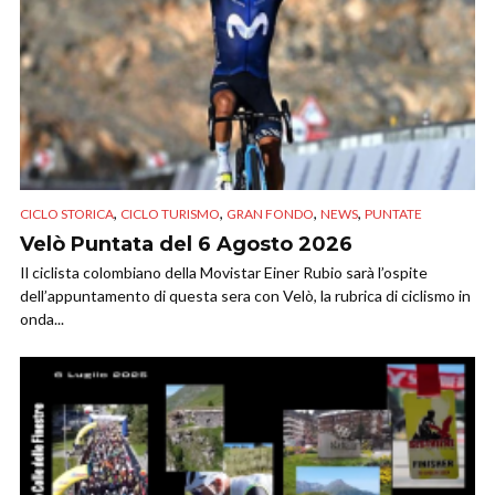
,
,
,
,
CICLO STORICA
CICLO TURISMO
GRAN FONDO
NEWS
PUNTATE
Velò Puntata del 6 Agosto 2026
Il ciclista colombiano della Movistar Einer Rubio sarà l’ospite
dell’appuntamento di questa sera con Velò, la rubrica di ciclismo in
onda...