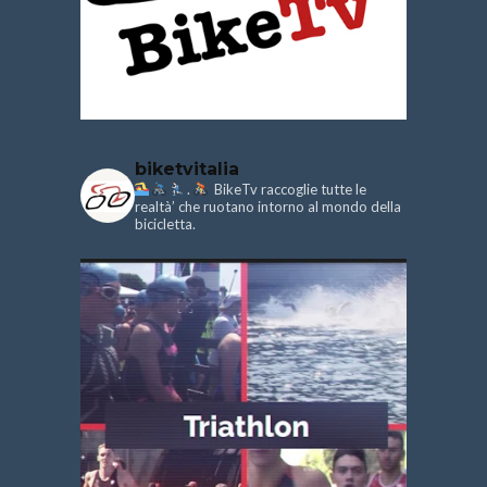
biketvitalia
.
BikeTv raccoglie tutte le
realtà’ che ruotano intorno al mondo della
bicicletta.