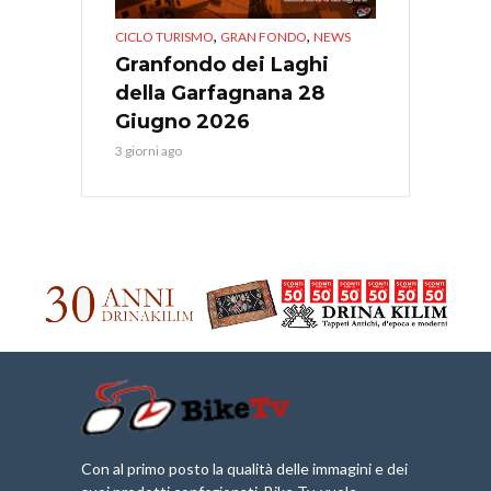
,
,
CICLO TURISMO
GRAN FONDO
NEWS
Granfondo dei Laghi
della Garfagnana 28
Giugno 2026
3 giorni ago
Con al primo posto la qualità delle immagini e dei