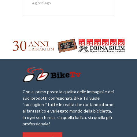
4 giorni ago
Con al primo posto la qualità delle immagini e dei
suoi prodotti confezionati, Bike Tv, vuole
“raccogliere” tutte le realtà che ruotano intorno
al fantastico e variegato mondo della bicicletta,
in ogni sua forma, sia quella ludica, sia quella più
professionale!