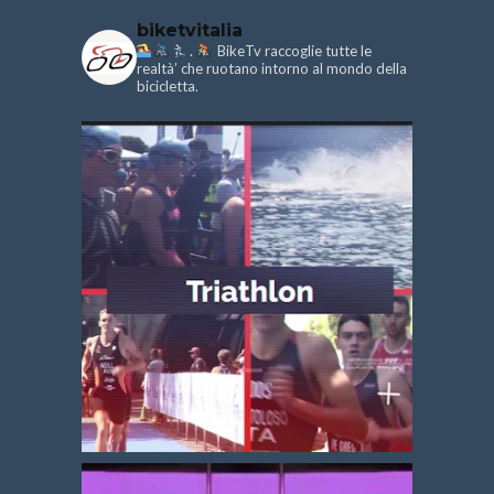
biketvitalia
.
BikeTv raccoglie tutte le
realtà’ che ruotano intorno al mondo della
bicicletta.