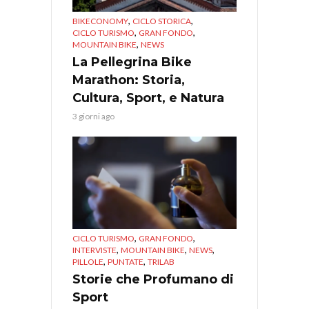
,
,
BIKECONOMY
CICLO STORICA
,
,
CICLO TURISMO
GRAN FONDO
,
MOUNTAIN BIKE
NEWS
La Pellegrina Bike
Marathon: Storia,
Cultura, Sport, e Natura
3 giorni ago
,
,
CICLO TURISMO
GRAN FONDO
,
,
,
INTERVISTE
MOUNTAIN BIKE
NEWS
,
,
PILLOLE
PUNTATE
TRILAB
Storie che Profumano di
Sport