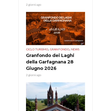
2 giorni ago
,
,
CICLO TURISMO
GRAN FONDO
NEWS
Granfondo dei Laghi
della Garfagnana 28
Giugno 2026
2 giorni ago