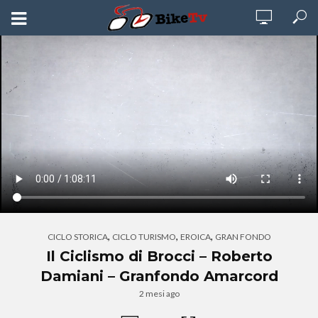
,
,
,
CICLO STORICA
CICLO TURISMO
EROICA
GRAN FONDO
Il Ciclismo di Brocci – Roberto
Damiani – Granfondo Amarcord
2 mesi ago