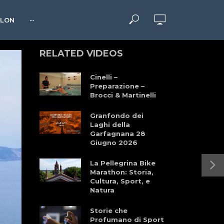
HLON
···
RELATED VIDEOS
Cinelli –
Preparazione –
Brocci & Martinelli
Granfondo dei
Laghi della
Garfagnana 28
Giugno 2026
La Pellegrina Bike
Marathon: Storia,
Cultura, Sport, e
Natura
Storie che
Profumano di Sport