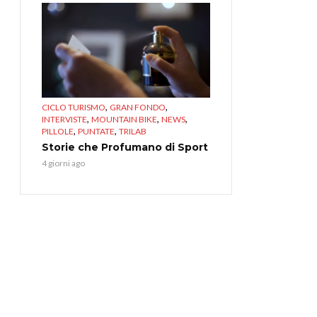
,
,
CICLO TURISMO
GRAN FONDO
,
,
,
INTERVISTE
MOUNTAIN BIKE
NEWS
,
,
PILLOLE
PUNTATE
TRILAB
Storie che Profumano di Sport
4 giorni ago