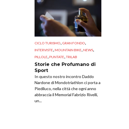
,
,
CICLO TURISMO
GRAN FONDO
,
,
,
INTERVISTE
MOUNTAIN BIKE
NEWS
,
,
PILLOLE
PUNTATE
TRILAB
Storie che Profumano di
Sport
In questo nostro incontro Daddo
Nardone di Mondotriathlon ci porta a
Piediluco, nella città che ogni anno
abbraccia il Memorial Fabrizio Rivelli,
un...