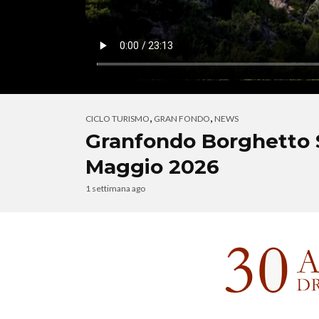
,
,
CICLO TURISMO
GRAN FONDO
NEWS
Granfondo Borghetto S
Maggio 2026
1 settimana ago