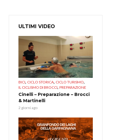
ULTIMI VIDEO
,
,
,
BICI
CICLO STORICA
CICLO TURISMO
,
IL CICLISMO DI BROCCI
PREPARAZIONE
Cinelli – Preparazione – Brocci
& Martinelli
2 giorni ago