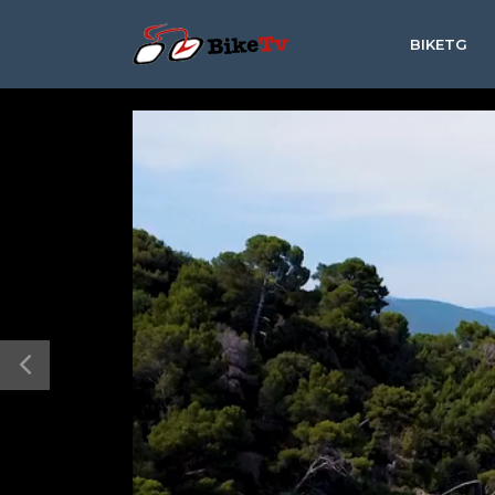
BIKETG