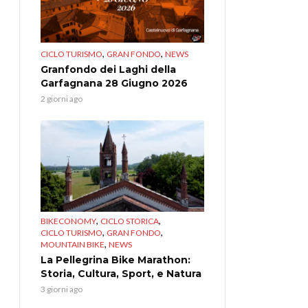
,
,
CICLO TURISMO
GRAN FONDO
NEWS
Granfondo dei Laghi della
Garfagnana 28 Giugno 2026
2 giorni ago
,
,
BIKECONOMY
CICLO STORICA
,
,
CICLO TURISMO
GRAN FONDO
,
MOUNTAIN BIKE
NEWS
La Pellegrina Bike Marathon:
Storia, Cultura, Sport, e Natura
3 giorni ago