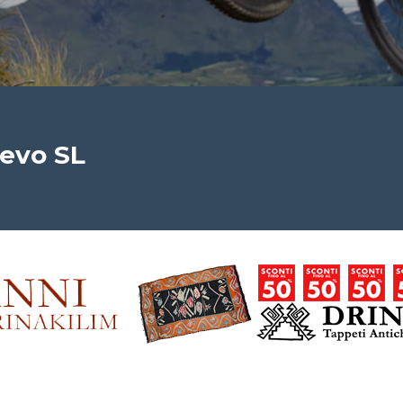
Levo SL