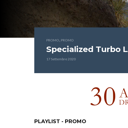
,
PROMO
PROMO
Specialized Turbo 
17 Settembre 2020
PLAYLIST - PROMO