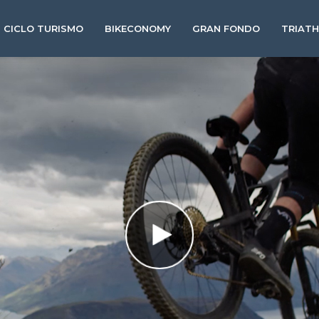
CICLO TURISMO
BIKECONOMY
GRAN FONDO
TRIAT