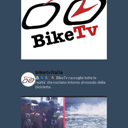
biketvitalia
.
BikeTv raccoglie tutte le
realtà’ che ruotano intorno al mondo della
bicicletta.