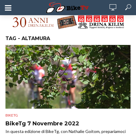
TAG - ALTAMURA
BIKETG
BikeTg 7 Novembre 2022
In questa edizione di BikeTg, con Nathalie Goitom, prepariamoci