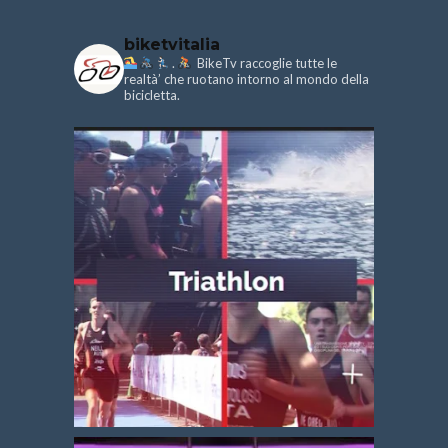
biketvitalia
.
BikeTv raccoglie tutte le
realtà’ che ruotano intorno al mondo della
bicicletta.