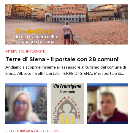
,
INTERVISTE
INTERVISTE
Terre di Siena – Il portale con 28 comuni
Andiamo a scoprire insieme all’assessore al turismo del comune di
Siena, Alberto Tirelli il portale TERRE DI SIENA. E’ un portale di...
,
CICLO TURISMO
CICLO TURISMO