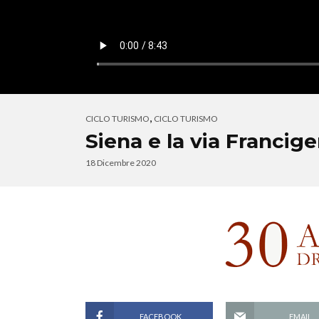
,
CICLO TURISMO
CICLO TURISMO
Siena e la via Francig
18 Dicembre 2020
FACEBOOK
EMAIL