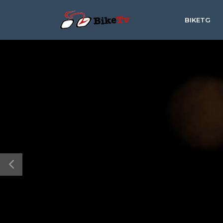
BIKETG