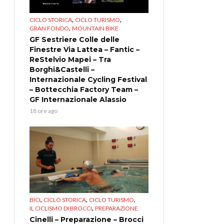
,
,
CICLO STORICA
CICLO TURISMO
,
GRAN FONDO
MOUNTAIN BIKE
GF Sestriere Colle delle
Finestre Via Lattea – Fantic –
ReStelvio Mapei – Tra
Borghi&Castelli –
Internazionale Cycling Festival
– Bottecchia Factory Team –
GF Internazionale Alassio
18 ore ago
,
,
,
BICI
CICLO STORICA
CICLO TURISMO
,
IL CICLISMO DI BROCCI
PREPARAZIONE
Cinelli – Preparazione – Brocci