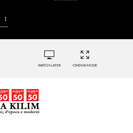
WATCH LATER
CINEMA MODE