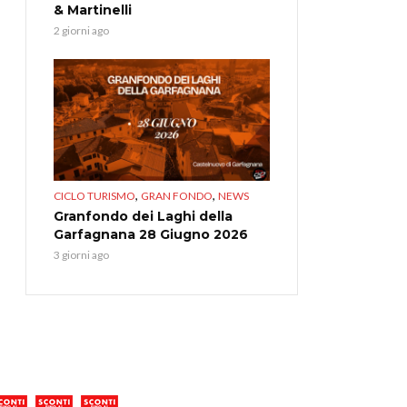
& Martinelli
2 giorni ago
,
,
CICLO TURISMO
GRAN FONDO
NEWS
Granfondo dei Laghi della
Garfagnana 28 Giugno 2026
3 giorni ago