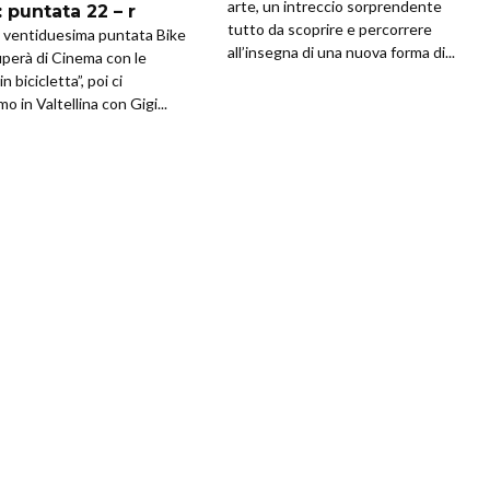
arte, un intreccio sorprendente
 puntata 22 – r
tutto da scoprire e percorrere
 ventiduesima puntata Bike
all’insegna di una nuova forma di...
uperà di Cinema con le
n bicicletta”, poi ci
 in Valtellina con Gigi...