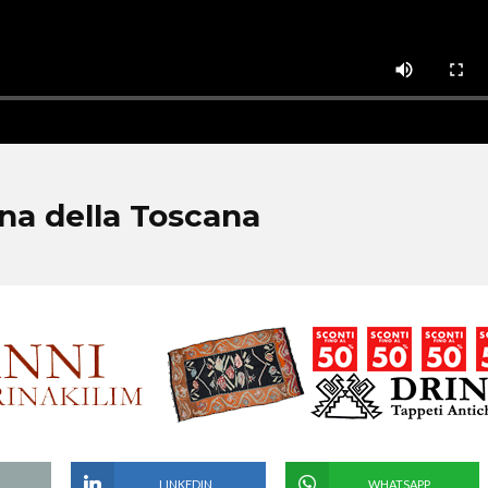
ena della Toscana
LINKEDIN
WHATSAPP