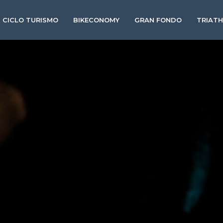
CICLO TURISMO
BIKECONOMY
GRAN FONDO
TRIAT