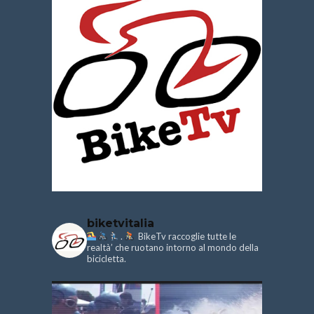
biketvitalia
.
BikeTv raccoglie tutte le
realtà’ che ruotano intorno al mondo della
bicicletta.