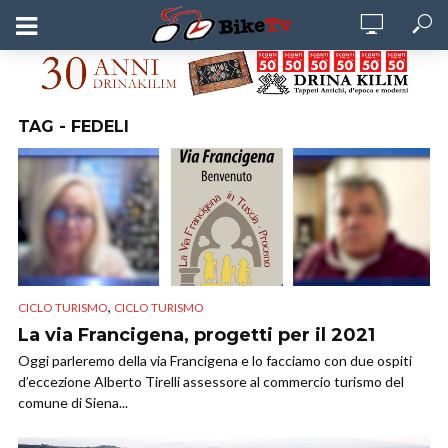
TAG - FEDELI
,
CICLO TURISMO
CICLO TURISMO
La via Francigena, progetti per il 2021
Oggi parleremo della via Francigena e lo facciamo con due ospiti
d’eccezione Alberto Tirelli assessore al commercio turismo del
comune di Siena...