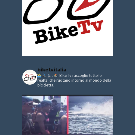
biketvitalia
.
BikeTv raccoglie tutte le
realtà’ che ruotano intorno al mondo della
bicicletta.