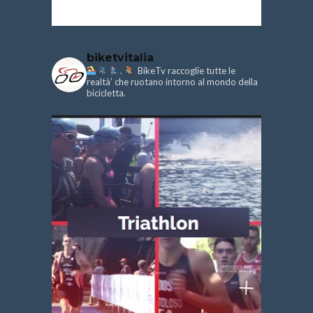
biketvitalia
.
BikeTv raccoglie tutte le
realtà’ che ruotano intorno al mondo della
bicicletta.