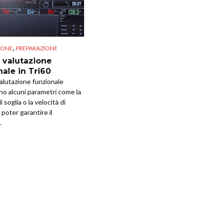
,
IONE
PREPARAZIONE
i valutazione
nale in Tri60
valutazione funzionale
ano alcuni parametri come la
 soglia o la velocità di
 poter garantire il
.