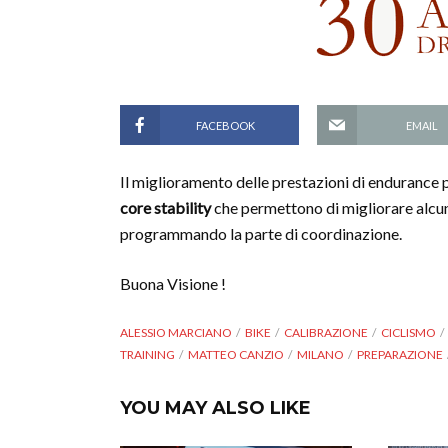
FACEBOOK
EMAIL
Il miglioramento delle prestazioni di endurance p
core stability
che permettono di migliorare alcun
programmando la parte di coordinazione.
Buona Visione !
ALESSIO MARCIANO
BIKE
CALIBRAZIONE
CICLISMO
TRAINING
MATTEO CANZIO
MILANO
PREPARAZIONE
YOU MAY ALSO LIKE