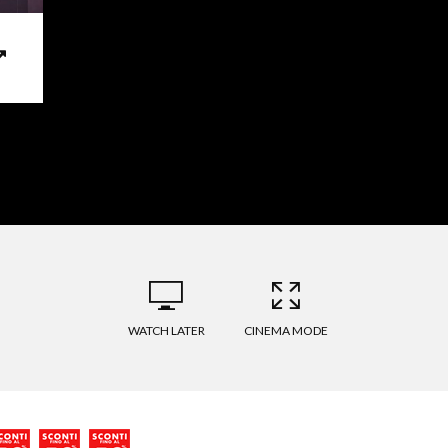
WATCH LATER
CINEMA MODE