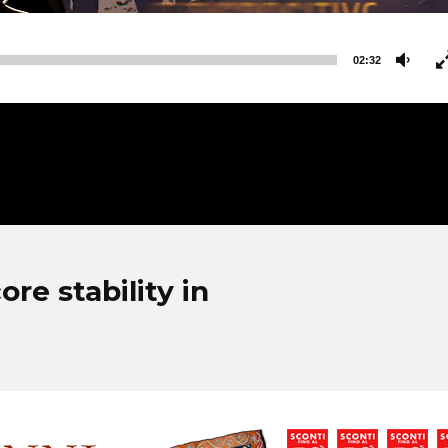
02:32
ore stability in