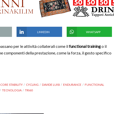
LINKEDIN
WHATSAPP
assano per le attività collaterali come il
functional training
o il
e componenti della prestazione, come la forza, il gesto specifico
CORE STABILITY
CYCLING
DAVIDE LUISI
ENDURANCE
FUNCTIONAL
TECNOLOGIA
TRI60