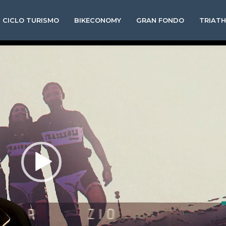
CICLO TURISMO
BIKECONOMY
GRAN FONDO
TRIAT
Video
Player