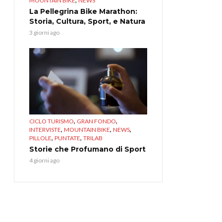
MOUNTAIN BIKE
NEWS
La Pellegrina Bike Marathon:
Storia, Cultura, Sport, e Natura
3 giorni ago
,
,
CICLO TURISMO
GRAN FONDO
,
,
,
INTERVISTE
MOUNTAIN BIKE
NEWS
,
,
PILLOLE
PUNTATE
TRILAB
Storie che Profumano di Sport
4 giorni ago