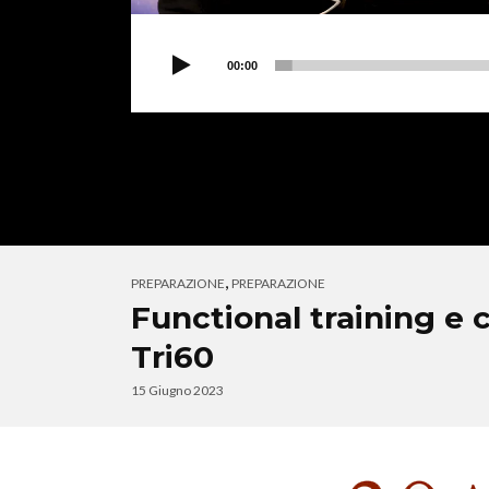
00:00
,
PREPARAZIONE
PREPARAZIONE
Functional training e c
Tri60
15 Giugno 2023