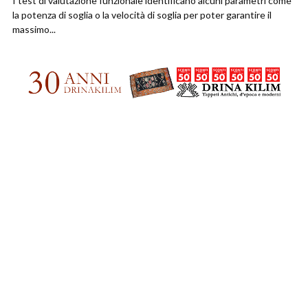
I test di valutazione funzionale identificano alcuni parametri come
la potenza di soglia o la velocità di soglia per poter garantire il
massimo...