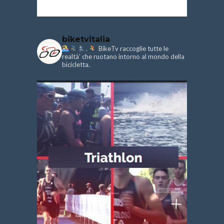
biketvitalia
.
BikeTv raccoglie tutte le
realtà’ che ruotano intorno al mondo della
bicicletta.