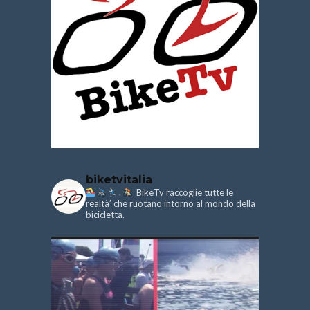
biketvitalia
.
BikeTv raccoglie tutte le
realtà’ che ruotano intorno al mondo della
bicicletta.