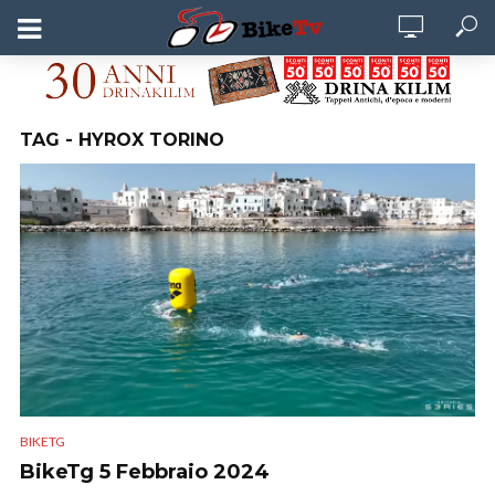
TAG - HYROX TORINO
BIKETG
BikeTg 5 Febbraio 2024