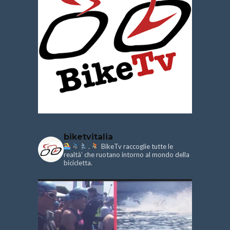
biketvitalia
.
BikeTv raccoglie tutte le
realtà’ che ruotano intorno al mondo della
bicicletta.