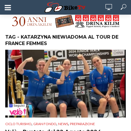
TAG - KATARZYNA NIEWIADOMA AL TOUR DE
FRANCE FEMMES
,
,
,
CICLO TURISMO
GRAN FONDO
NEWS
PREPARAZIONE