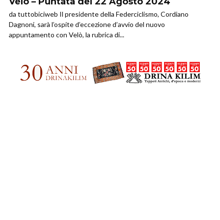
Velò – Puntata del 22 Agosto 2024
da tuttobiciweb Il presidente della Federciclismo, Cordiano
Dagnoni, sarà l’ospite d’eccezione d’avvio del nuovo
appuntamento con Velò, la rubrica di...