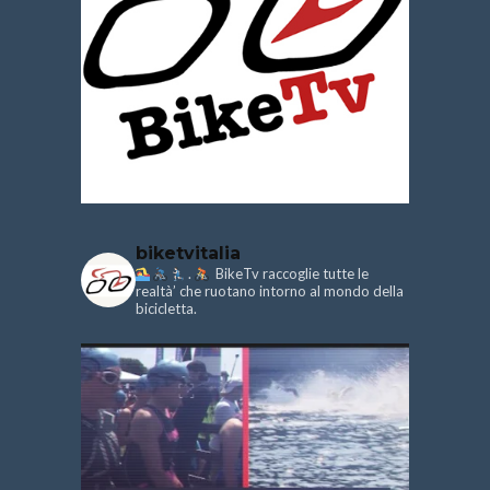
biketvitalia
.
BikeTv raccoglie tutte le
realtà’ che ruotano intorno al mondo della
bicicletta.