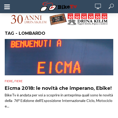
TAG - LOMBARDO
,
FIERE
FIERE
Eicma 2018: le novità che imperano, Ebike!
BikeTv è andata per voi a scoprire in anteprima quali sono le novità
della 76° Edizione dell’Esposizione Internazionale Ciclo, Motociclo
e...