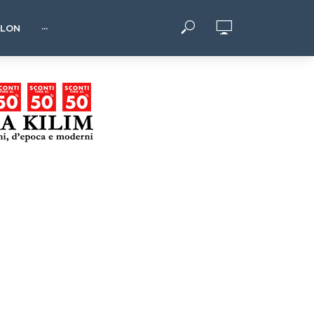
HLON
···