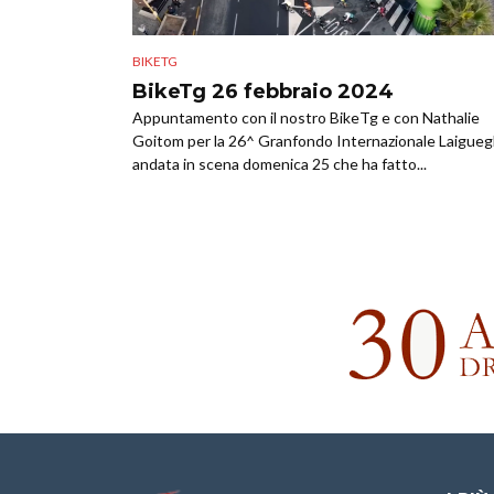
BIKETG
BikeTg 26 febbraio 2024
Appuntamento con il nostro BikeTg e con Nathalie
Goitom per la 26^ Granfondo Internazionale Laiguegl
andata in scena domenica 25 che ha fatto...