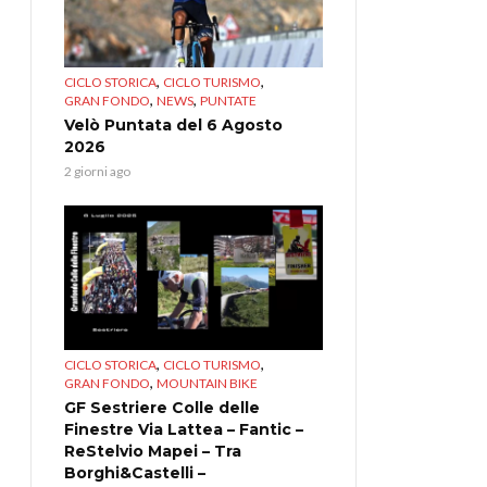
,
,
CICLO STORICA
CICLO TURISMO
,
,
GRAN FONDO
NEWS
PUNTATE
Velò Puntata del 6 Agosto
2026
2 giorni ago
,
,
CICLO STORICA
CICLO TURISMO
,
GRAN FONDO
MOUNTAIN BIKE
GF Sestriere Colle delle
Finestre Via Lattea – Fantic –
ReStelvio Mapei – Tra
Borghi&Castelli –