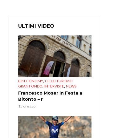
ULTIMI VIDEO
,
,
BIKECONOMY
CICLO TURISMO
,
,
GRAN FONDO
INTERVISTE
NEWS
Francesco Moser in Festa a
Bitonto – r
15 ore ago