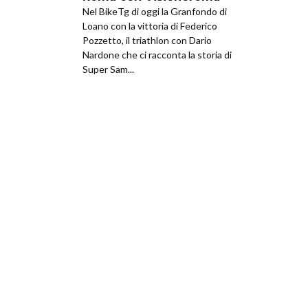
Nel BikeTg di oggi la Granfondo di
Loano con la vittoria di Federico
Pozzetto, il triathlon con Dario
Nardone che ci racconta la storia di
Super Sam...