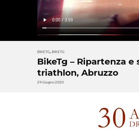
,
BIKETG
BIKETG
BikeTg – Ripartenza e 
triathlon, Abruzzo
29 Giugno 2020