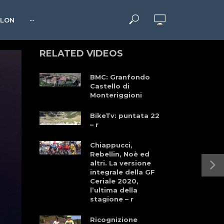
HLON
···
RELATED VIDEOS
BMC: Granfondo
Castello di
Monteriggioni
BikeTv: puntata 22
– r
Chiappucci,
Rebellin, Noè ed
altri. La versione
integrale della GF
Ceriale 2020,
l’ultima della
stagione – r
Ricognizione