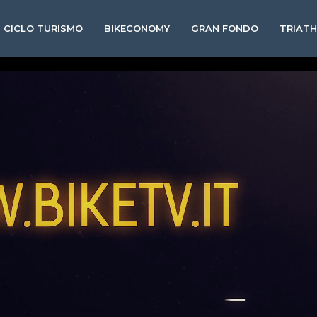
CICLO TURISMO
BIKECONOMY
GRAN FONDO
TRIAT