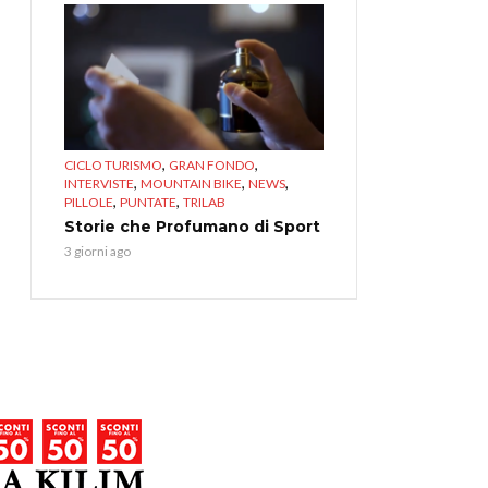
,
,
CICLO TURISMO
GRAN FONDO
,
,
,
INTERVISTE
MOUNTAIN BIKE
NEWS
,
,
PILLOLE
PUNTATE
TRILAB
Storie che Profumano di Sport
3 giorni ago