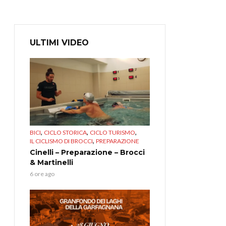
ULTIMI VIDEO
,
,
,
BICI
CICLO STORICA
CICLO TURISMO
,
IL CICLISMO DI BROCCI
PREPARAZIONE
Cinelli – Preparazione – Brocci
& Martinelli
6 ore ago