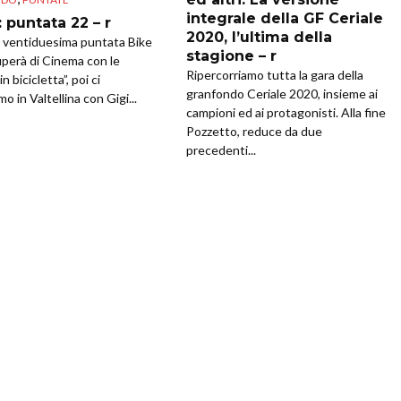
integrale della GF Ceriale
 puntata 22 – r
2020, l’ultima della
 ventiduesima puntata Bike
stagione – r
uperà di Cinema con le
Ripercorriamo tutta la gara della
n bicicletta”, poi ci
granfondo Ceriale 2020, insieme ai
 in Valtellina con Gigi...
campioni ed ai protagonisti. Alla fine
Pozzetto, reduce da due
precedenti...