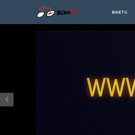
BIKETG