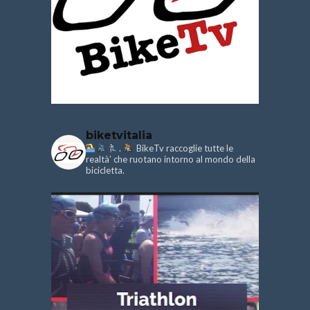
biketvitalia
.
BikeTv raccoglie tutte le
realtà’ che ruotano intorno al mondo della
bicicletta.