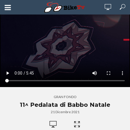
GRAN FONDO
11^ Pedalata di Babbo Natale
21 Dicembre 2021