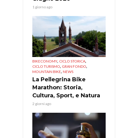
1 giorno ago
,
,
BIKECONOMY
CICLO STORICA
,
,
CICLO TURISMO
GRAN FONDO
,
MOUNTAIN BIKE
NEWS
La Pellegrina Bike
Marathon: Storia,
Cultura, Sport, e Natura
2 giorni ago