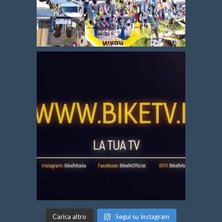
Carica altro
Segui su Instagram