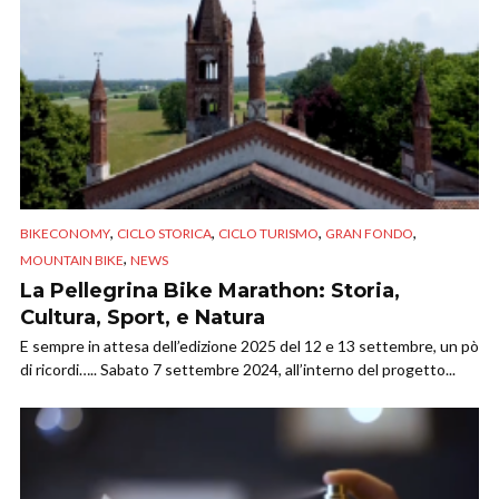
,
,
,
,
BIKECONOMY
CICLO STORICA
CICLO TURISMO
GRAN FONDO
,
MOUNTAIN BIKE
NEWS
La Pellegrina Bike Marathon: Storia,
Cultura, Sport, e Natura
E sempre in attesa dell’edizione 2025 del 12 e 13 settembre, un pò
di ricordi….. Sabato 7 settembre 2024, all’interno del progetto...