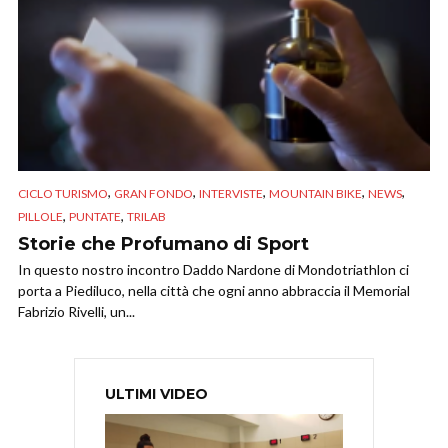
,
,
,
,
,
CICLO TURISMO
GRAN FONDO
INTERVISTE
MOUNTAIN BIKE
NEWS
,
,
PILLOLE
PUNTATE
TRILAB
Storie che Profumano di Sport
In questo nostro incontro Daddo Nardone di Mondotriathlon ci
porta a Piediluco, nella città che ogni anno abbraccia il Memorial
Fabrizio Rivelli, un...
ULTIMI VIDEO