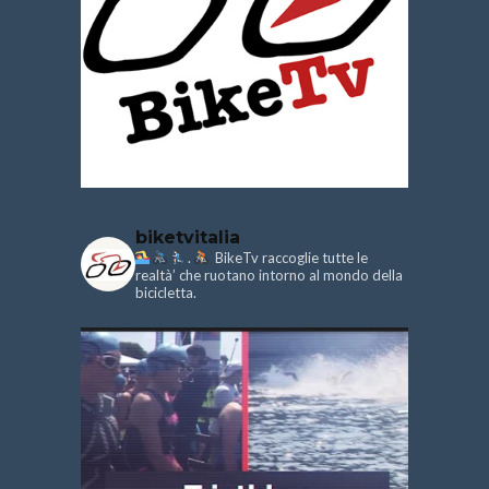
biketvitalia
.
BikeTv raccoglie tutte le
realtà’ che ruotano intorno al mondo della
bicicletta.