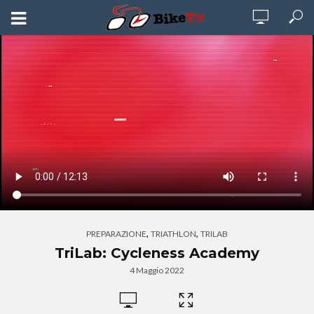
,
,
PREPARAZIONE
TRIATHLON
TRILAB
TriLab: Cycleness Academy
4 Maggio 2022