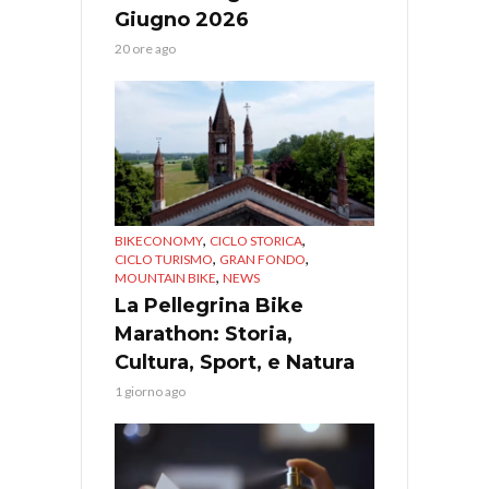
Giugno 2026
20 ore ago
,
,
BIKECONOMY
CICLO STORICA
,
,
CICLO TURISMO
GRAN FONDO
,
MOUNTAIN BIKE
NEWS
La Pellegrina Bike
Marathon: Storia,
Cultura, Sport, e Natura
1 giorno ago