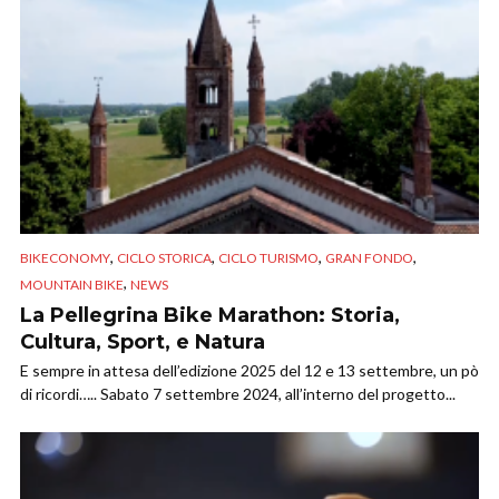
,
,
,
,
BIKECONOMY
CICLO STORICA
CICLO TURISMO
GRAN FONDO
,
MOUNTAIN BIKE
NEWS
La Pellegrina Bike Marathon: Storia,
Cultura, Sport, e Natura
E sempre in attesa dell’edizione 2025 del 12 e 13 settembre, un pò
di ricordi….. Sabato 7 settembre 2024, all’interno del progetto...