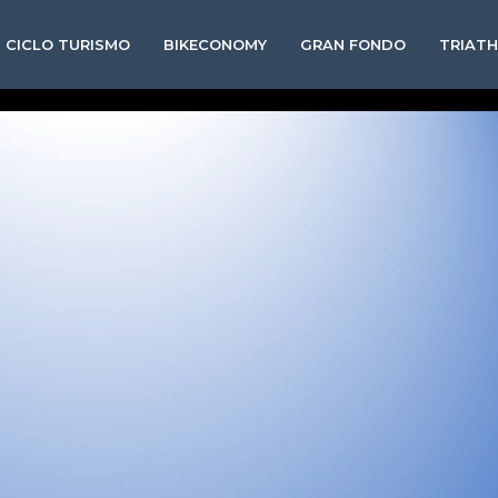
CICLO TURISMO
BIKECONOMY
GRAN FONDO
TRIAT