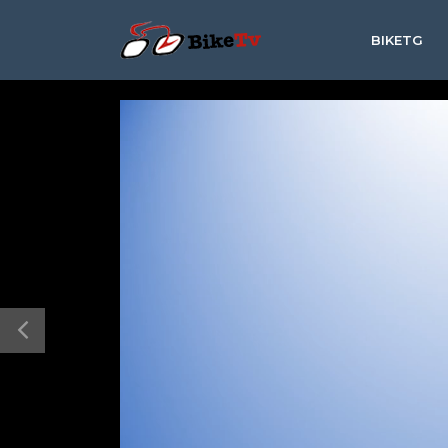
BIKETG