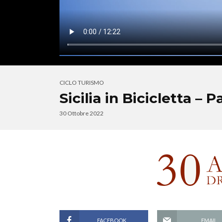
CICLO TURISMO
Sicilia in Bicicletta – P
30 Ottobre 2022
FACEBOOK
EMAIL