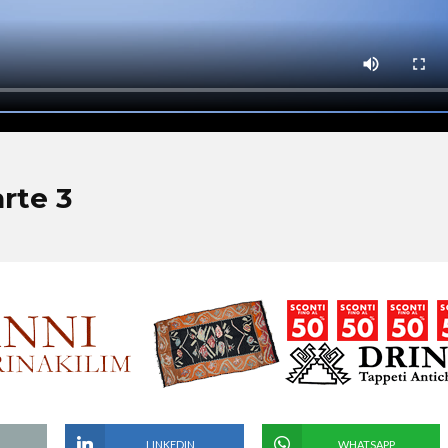
arte 3
LINKEDIN
WHATSAPP