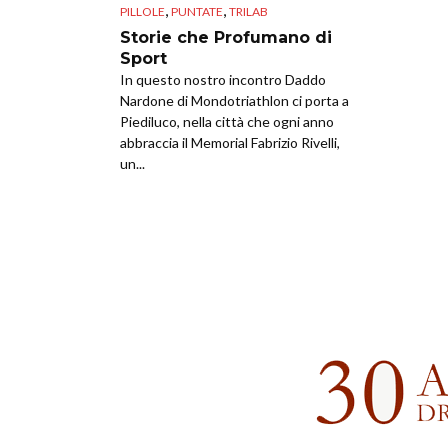
,
,
PILLOLE
PUNTATE
TRILAB
Storie che Profumano di
Sport
In questo nostro incontro Daddo
Nardone di Mondotriathlon ci porta a
Piediluco, nella città che ogni anno
abbraccia il Memorial Fabrizio Rivelli,
un...