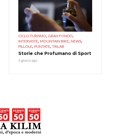
,
,
CICLO TURISMO
GRAN FONDO
,
,
,
INTERVISTE
MOUNTAIN BIKE
NEWS
,
,
PILLOLE
PUNTATE
TRILAB
Storie che Profumano di Sport
3 giorni ago