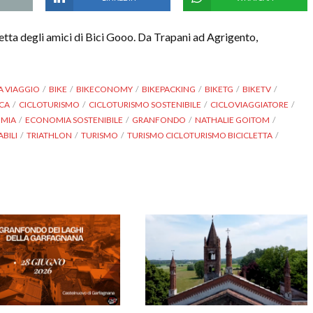
letta degli amici di Bici Gooo. Da Trapani ad Agrigento,
A VIAGGIO
BIKE
BIKECONOMY
BIKEPACKING
BIKETG
BIKETV
ICA
CICLOTURISMO
CICLOTURISMO SOSTENIBILE
CICLOVIAGGIATORE
MIA
ECONOMIA SOSTENIBILE
GRANFONDO
NATHALIE GOITOM
ABILI
TRIATHLON
TURISMO
TURISMO CICLOTURISMO BICICLETTA