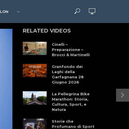
HLON
···
RELATED VIDEOS
Cinelli –
Preparazione –
Brocci & Martinelli
Granfondo dei
Laghi della
Garfagnana 28
Giugno 2026
La Pellegrina Bike
Marathon: Storia,
Cultura, Sport, e
Natura
Storie che
Profumano di Sport