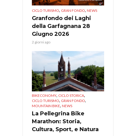
,
,
CICLO TURISMO
GRAN FONDO
NEWS
Granfondo dei Laghi
della Garfagnana 28
Giugno 2026
2 giorni ago
,
,
BIKECONOMY
CICLO STORICA
,
,
CICLO TURISMO
GRAN FONDO
,
MOUNTAIN BIKE
NEWS
La Pellegrina Bike
Marathon: Storia,
Cultura, Sport, e Natura