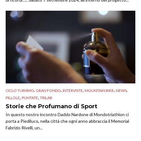
,
,
,
,
,
CICLO TURISMO
GRAN FONDO
INTERVISTE
MOUNTAIN BIKE
NEWS
,
,
PILLOLE
PUNTATE
TRILAB
Storie che Profumano di Sport
In questo nostro incontro Daddo Nardone di Mondotriathlon ci
porta a Piediluco, nella città che ogni anno abbraccia il Memorial
Fabrizio Rivelli, un...