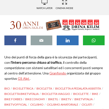
WATCH LATER
CINEMA MODE
Uno dei punti di forza della gara è la sicurezza dei partecipanti,
con
l’intero percorso chiuso al traffico
, il controllo della
competizione con sistemi satellitari ed i concorrenti posti sempre
al centro dell’attenzione. Una
Granfondo
organizzata dal gruppo
sportivo
GS Alpi
.
BICI
BICI ELETTRICA
BICICLETTA
BICICLETTA A PEDALATA ASSISTITA
BICICLETTA BIKETVITALIA
BICICLETTA VIAGGIO
BICICLETTE
BIKE
BIKE FORBES
BIKECONOMY
BIKETG
BIKETV
BIKETVITALIA
BIKETVOFFICIAL
CICLISMO
CICLISMO AMATORIALE
CICLISTI