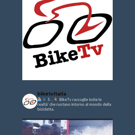
biketvitalia
.
BikeTv raccoglie tutte le
realtà’ che ruotano intorno al mondo della
bicicletta.