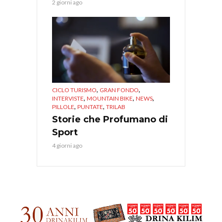
2 giorni ago
,
,
CICLO TURISMO
GRAN FONDO
,
,
,
INTERVISTE
MOUNTAIN BIKE
NEWS
,
,
PILLOLE
PUNTATE
TRILAB
Storie che Profumano di
Sport
4 giorni ago