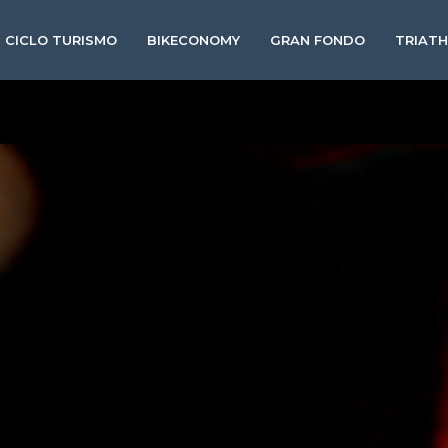
CICLO TURISMO
BIKECONOMY
GRAN FONDO
TRIAT