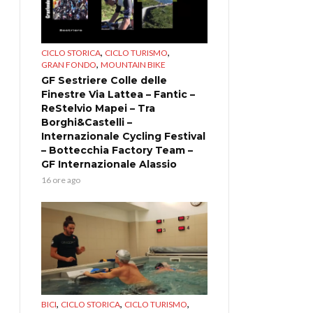
,
,
CICLO STORICA
CICLO TURISMO
,
GRAN FONDO
MOUNTAIN BIKE
GF Sestriere Colle delle
Finestre Via Lattea – Fantic –
ReStelvio Mapei – Tra
Borghi&Castelli –
Internazionale Cycling Festival
– Bottecchia Factory Team –
GF Internazionale Alassio
16 ore ago
,
,
,
BICI
CICLO STORICA
CICLO TURISMO