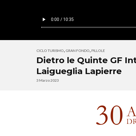
,
,
CICLO TURISMO
GRAN FONDO
PILLOLE
Dietro le Quinte GF In
Laigueglia Lapierre
3 Marzo 2023