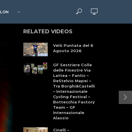
HLON
···
RELATED VIDEOS
Velò Puntata del 6
Agosto 2026
GF Sestriere Colle
delle Finestre Via
Lattea – Fantic –
ReStelvio Mapei –
Tra Borghi&Castelli
– Internazionale
Cycling Festival –
Bottecchia Factory
Team – GF
Internazionale
Alassio
Cinelli –