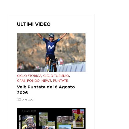
ULTIMI VIDEO
,
,
CICLO STORICA
CICLO TURISMO
,
,
GRAN FONDO
NEWS
PUNTATE
Velò Puntata del 6 Agosto
2026
12 ore ago