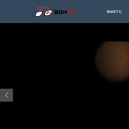
BIKETG