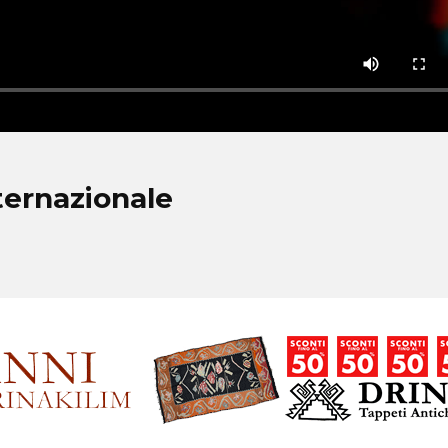
ternazionale