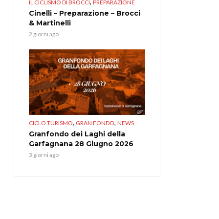
,
IL CICLISMO DI BROCCI
PREPARAZIONE
Cinelli – Preparazione – Brocci
& Martinelli
2 giorni ago
,
,
CICLO TURISMO
GRAN FONDO
NEWS
Granfondo dei Laghi della
Garfagnana 28 Giugno 2026
3 giorni ago