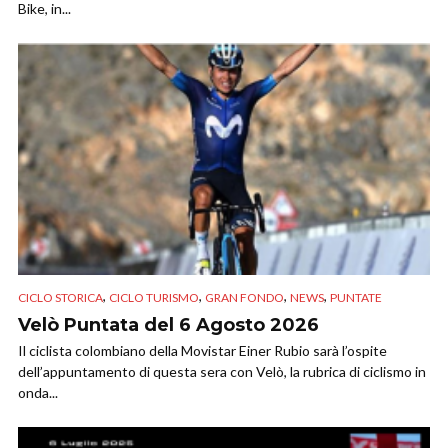
Bike, in...
,
,
,
,
CICLO STORICA
CICLO TURISMO
GRAN FONDO
NEWS
PUNTATE
Velò Puntata del 6 Agosto 2026
Il ciclista colombiano della Movistar Einer Rubio sarà l’ospite
dell’appuntamento di questa sera con Velò, la rubrica di ciclismo in
onda...