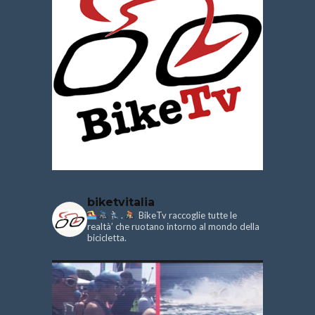
biketvitalia
.
BikeTv raccoglie tutte le
realtà’ che ruotano intorno al mondo della
bicicletta.