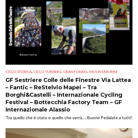
,
,
,
CICLO STORICA
CICLO TURISMO
GRAN FONDO
MOUNTAIN BIKE
GF Sestriere Colle delle Finestre Via Lattea
– Fantic – ReStelvio Mapei – Tra
Borghi&Castelli – Internazionale Cycling
Festival – Bottecchia Factory Team – GF
Internazionale Alassio
Tra quello che è stato e quello che verrà…. Buone Pedalate a tutti!