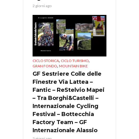
2 giorni ago
,
,
CICLO STORICA
CICLO TURISMO
,
GRAN FONDO
MOUNTAIN BIKE
GF Sestriere Colle delle
Finestre Via Lattea –
Fantic – ReStelvio Mapei
– Tra Borghi&Castelli –
Internazionale Cycling
Festival – Bottecchia
Factory Team – GF
Internazionale Alassio
2 giorni ago