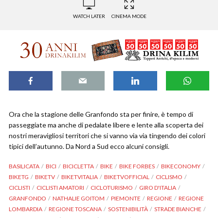
WATCH LATER
CINEMA MODE
Ora che la stagione delle Granfondo sta per finire, è tempo di
passeggiate ma anche di pedalate libere e lente alla scoperta dei
nostri meravigliosi territori che si vanno via via tingendo dei colori
tipici dell’autunno. Da Nord a Sud ecco alcuni consigli.
BASILICATA
BICI
BICICLETTA
BIKE
BIKE FORBES
BIKECONOMY
BIKETG
BIKETV
BIKETVITALIA
BIKETVOFFICIAL
CICLISMO
CICLISTI
CICLISTI AMATORI
CICLOTURISMO
GIRO D'ITALIA
GRANFONDO
NATHALIE GOITOM
PIEMONTE
REGIONE
REGIONE
LOMBARDIA
REGIONE TOSCANA
SOSTENIBILITÀ
STRADE BIANCHE