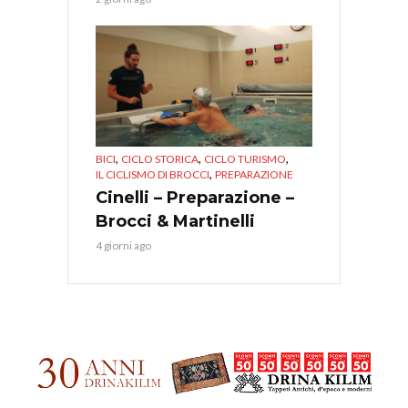
,
,
,
BICI
CICLO STORICA
CICLO TURISMO
,
IL CICLISMO DI BROCCI
PREPARAZIONE
Cinelli – Preparazione –
Brocci & Martinelli
4 giorni ago