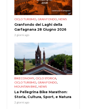
,
,
CICLO TURISMO
GRAN FONDO
NEWS
Granfondo dei Laghi della
Garfagnana 28 Giugno 2026
2 giorni ago
,
,
BIKECONOMY
CICLO STORICA
,
,
CICLO TURISMO
GRAN FONDO
,
MOUNTAIN BIKE
NEWS
La Pellegrina Bike Marathon:
Storia, Cultura, Sport, e Natura
2 giorni ago