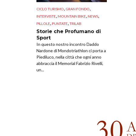
,
,
CICLO TURISMO
GRAN FONDO
,
,
,
INTERVISTE
MOUNTAIN BIKE
NEWS
,
,
PILLOLE
PUNTATE
TRILAB
Storie che Profumano di
Sport
In questo nostro incontro Daddo
Nardone di Mondotriathlon ci porta a
Piediluco, nella città che ogni anno
abbraccia il Memorial Fabrizio Rivelli,
un...