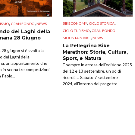
,
,
,
,
BIKECONOMY
CICLO STORICA
RISMO
GRAN FONDO
NEWS
,
,
CICLO TURISMO
GRAN FONDO
ndo dei Laghi della
,
nana 28 Giugno
MOUNTAIN BIKE
NEWS
La Pellegrina Bike
28 giugno si è svolta la
Marathon: Storia, Cultura,
 dei Laghi della
Sport, e Natura
na, un appuntamento che
E sempre in attesa dell’edizione 2025
o in scena tre competizioni
del 12 e 13 settembre, un pò di
 Paolo...
ricordi….. Sabato 7 settembre
2024, all’interno del progetto...