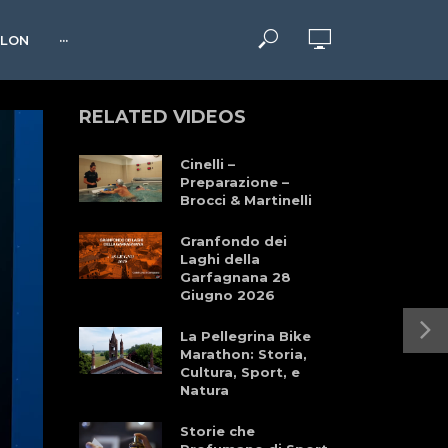
HLON
···
RELATED VIDEOS
Cinelli –
Preparazione –
Brocci & Martinelli
Granfondo dei
Laghi della
Garfagnana 28
Giugno 2026
La Pellegrina Bike
Marathon: Storia,
Cultura, Sport, e
Natura
Storie che