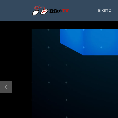
BIKETG