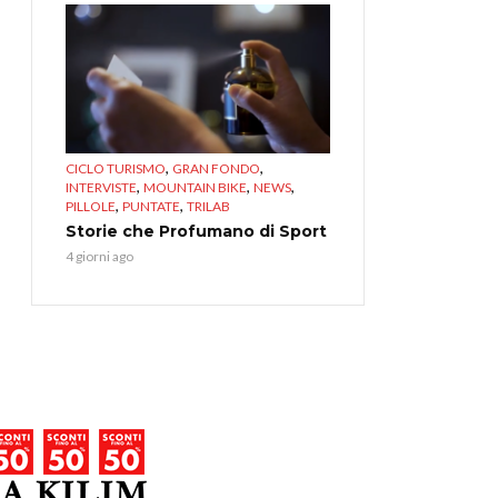
,
,
CICLO TURISMO
GRAN FONDO
,
,
,
INTERVISTE
MOUNTAIN BIKE
NEWS
,
,
PILLOLE
PUNTATE
TRILAB
Storie che Profumano di Sport
4 giorni ago