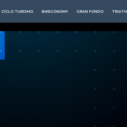
CICLO TURISMO
BIKECONOMY
GRAN FONDO
TRIAT