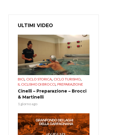
ULTIMI VIDEO
,
,
,
BICI
CICLO STORICA
CICLO TURISMO
,
IL CICLISMO DI BROCCI
PREPARAZIONE
Cinelli – Preparazione – Brocci
& Martinelli
1 giorno ago