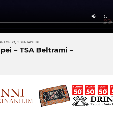
,
AN FONDO
MOUNTAIN BIKE
pei – TSA Beltrami –