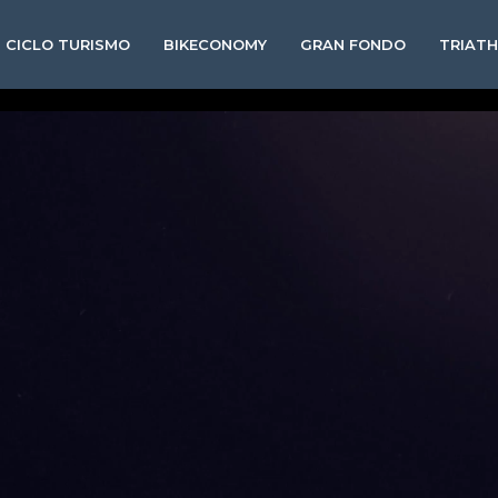
CICLO TURISMO
BIKECONOMY
GRAN FONDO
TRIAT