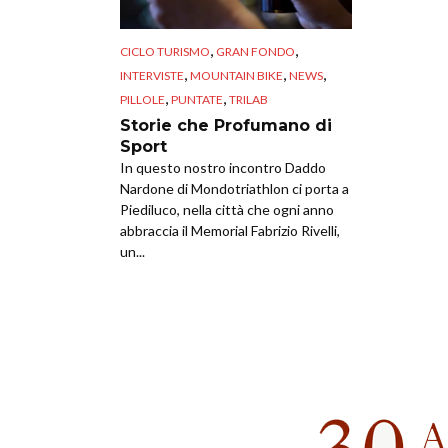
,
,
CICLO TURISMO
GRAN FONDO
,
,
,
INTERVISTE
MOUNTAIN BIKE
NEWS
,
,
PILLOLE
PUNTATE
TRILAB
Storie che Profumano di
Sport
In questo nostro incontro Daddo
Nardone di Mondotriathlon ci porta a
Piediluco, nella città che ogni anno
abbraccia il Memorial Fabrizio Rivelli,
un...