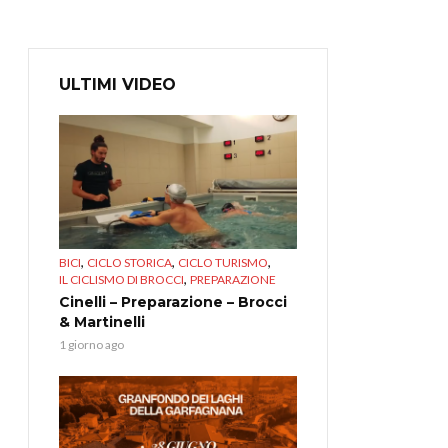
ULTIMI VIDEO
,
,
,
BICI
CICLO STORICA
CICLO TURISMO
,
IL CICLISMO DI BROCCI
PREPARAZIONE
Cinelli – Preparazione – Brocci
& Martinelli
1 giorno ago