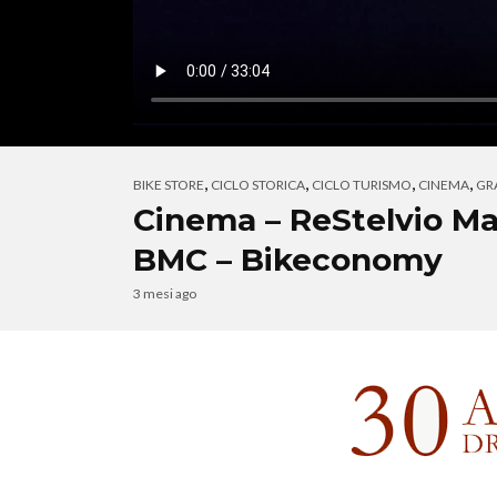
,
,
,
,
BIKE STORE
CICLO STORICA
CICLO TURISMO
CINEMA
GR
Cinema – ReStelvio Ma
BMC – Bikeconomy
3 mesi ago