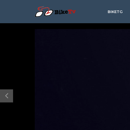
BIKETG