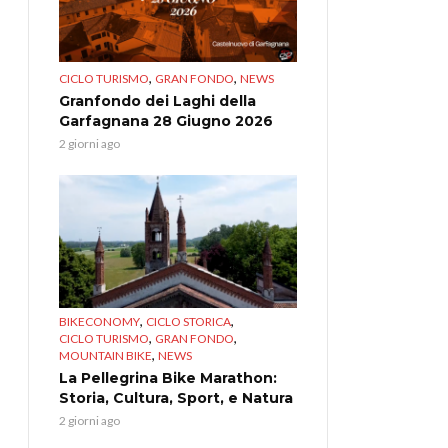
,
,
CICLO TURISMO
GRAN FONDO
NEWS
Granfondo dei Laghi della
Garfagnana 28 Giugno 2026
2 giorni ago
,
,
BIKECONOMY
CICLO STORICA
,
,
CICLO TURISMO
GRAN FONDO
,
MOUNTAIN BIKE
NEWS
La Pellegrina Bike Marathon:
Storia, Cultura, Sport, e Natura
2 giorni ago