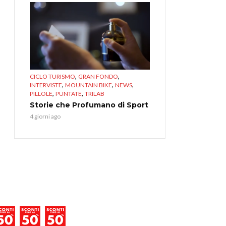
,
,
CICLO TURISMO
GRAN FONDO
,
,
,
INTERVISTE
MOUNTAIN BIKE
NEWS
,
,
PILLOLE
PUNTATE
TRILAB
Storie che Profumano di Sport
4 giorni ago