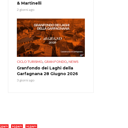
& Martinelli
2 giorni ago
,
,
CICLO TURISMO
GRAN FONDO
NEWS
Granfondo dei Laghi della
Garfagnana 28 Giugno 2026
3 giorni ago