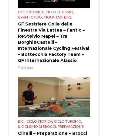
,
,
CICLO STORICA
CICLO TURISMO
,
GRAN FONDO
MOUNTAIN BIKE
GF Sestriere Colle delle
Finestre Via Lattea – Fantic –
ReStelvio Mapei – Tra
Borghi&Castelli –
Internazionale Cycling Festival
– Bottecchia Factory Team –
GF Internazionale Alassio
7 ore ago
,
,
,
BICI
CICLO STORICA
CICLO TURISMO
,
IL CICLISMO DI BROCCI
PREPARAZIONE
Cinelli – Preparazione – Brocci