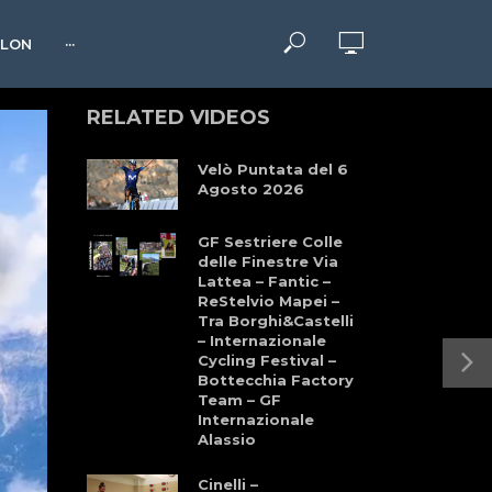
HLON
···
RELATED VIDEOS
Velò Puntata del 6
Agosto 2026
GF Sestriere Colle
delle Finestre Via
Lattea – Fantic –
ReStelvio Mapei –
Tra Borghi&Castelli
– Internazionale
Cycling Festival –
Bottecchia Factory
Team – GF
Internazionale
Alassio
Cinelli –