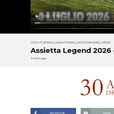
,
,
,
CICLO TURISMO
GRAN FONDO
MOUNTAIN BIKE
NEWS
Assietta Legend 2026 
1 mese ago
FACEBOOK
EMAIL