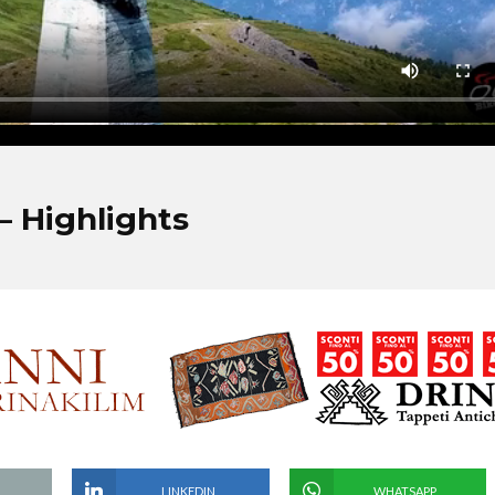
– Highlights
LINKEDIN
WHATSAPP