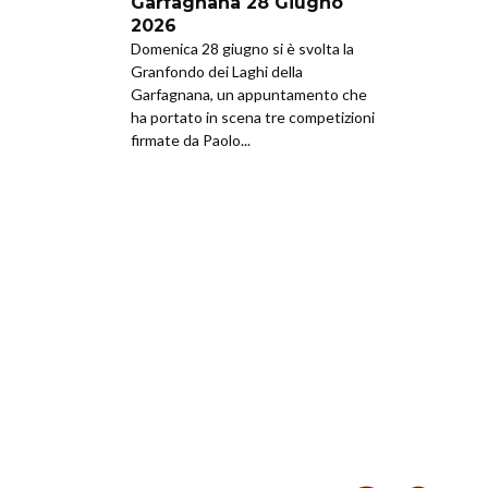
Garfagnana 28 Giugno
2026
Domenica 28 giugno si è svolta la
Granfondo dei Laghi della
Garfagnana, un appuntamento che
ha portato in scena tre competizioni
firmate da Paolo...