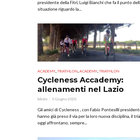
presidente della Fitri, Luigi Bianchi che fa il punto del
situazione riguardo la...
,
,
,
ACADEMY
TRIATHLON
ACADEMY
TRIATHLON
Cycleness Accademy:
allenamenti nel Lazio
biketv
3 Giugno 2020
Gli amici di Cycleness , con Fabio Pontesilli president
hanno già preso il via per la loro nuova disciplina, il tri
oggi affrontano, sempre...