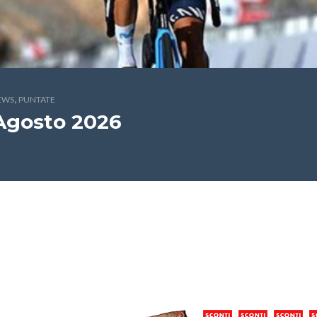
,
EWS
PUNTATE
 Agosto 2026