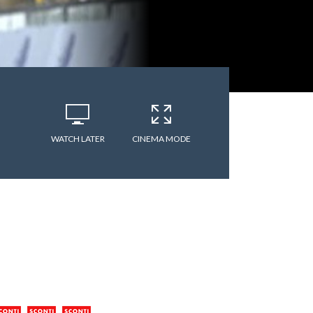
WATCH LATER
CINEMA MODE