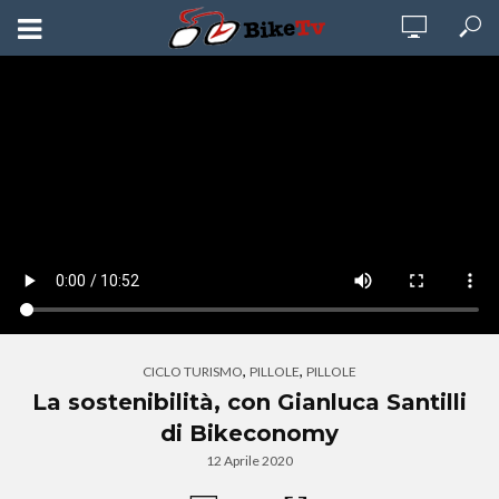
,
,
CICLO TURISMO
PILLOLE
PILLOLE
La sostenibilità, con Gianluca Santilli
di Bikeconomy
12 Aprile 2020