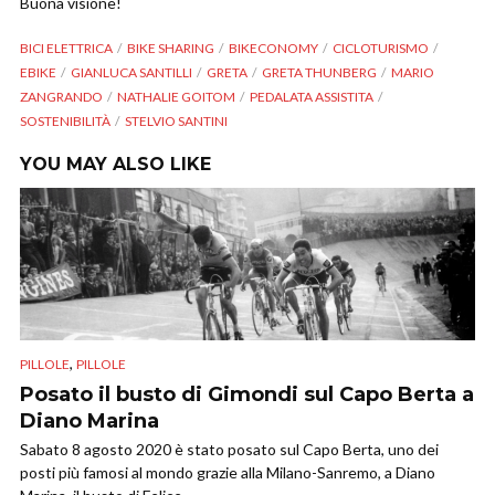
Buona visione!
BICI ELETTRICA
BIKE SHARING
BIKECONOMY
CICLOTURISMO
EBIKE
GIANLUCA SANTILLI
GRETA
GRETA THUNBERG
MARIO
ZANGRANDO
NATHALIE GOITOM
PEDALATA ASSISTITA
SOSTENIBILITÀ
STELVIO SANTINI
YOU MAY ALSO LIKE
,
PILLOLE
PILLOLE
Posato il busto di Gimondi sul Capo Berta a
Diano Marina
Sabato 8 agosto 2020 è stato posato sul Capo Berta, uno dei
posti più famosi al mondo grazie alla Milano-Sanremo, a Diano