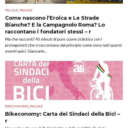
,
PILLOLE
PILLOLE
Come nascono l’Eroica e Le Strade
Bianche? E la Campagnolo Roma? Lo
raccontano i fondatori stessi – r
Ma che racconti! 45 minuti di puro cuore ciclistico con i
protagonisti che ci raccontano dal principio come sono nati questi
eventi epici. Giancarlo...
,
BIKECONOMY
PILLOLE
Bikeconomy: Carta dei Sindaci della Bici –
r