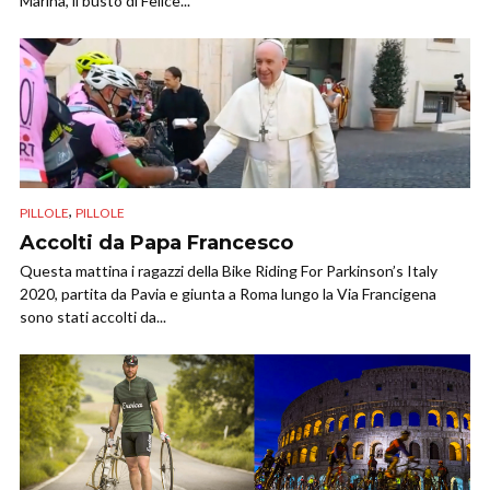
Marina, il busto di Felice...
,
PILLOLE
PILLOLE
Accolti da Papa Francesco
Questa mattina i ragazzi della Bike Riding For Parkinson’s Italy
2020, partita da Pavia e giunta a Roma lungo la Via Francigena
sono stati accolti da...