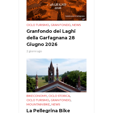
,
,
CICLO TURISMO
GRAN FONDO
NEWS
Granfondo dei Laghi
della Garfagnana 28
Giugno 2026
2 giorni ago
,
,
BIKECONOMY
CICLO STORICA
,
,
CICLO TURISMO
GRAN FONDO
,
MOUNTAIN BIKE
NEWS
La Pellegrina Bike