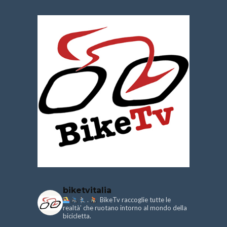
biketvitalia
.
BikeTv raccoglie tutte le
realtà’ che ruotano intorno al mondo della
bicicletta.