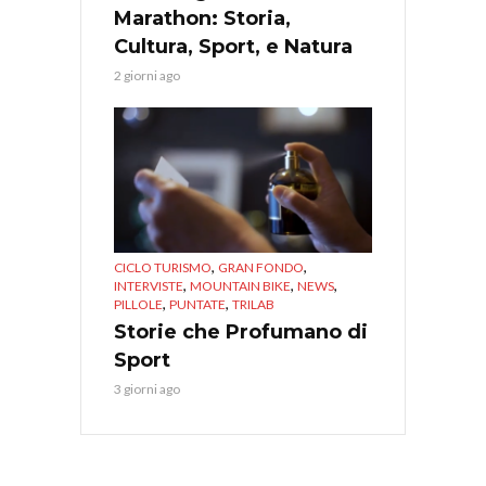
Marathon: Storia,
Cultura, Sport, e Natura
2 giorni ago
,
,
CICLO TURISMO
GRAN FONDO
,
,
,
INTERVISTE
MOUNTAIN BIKE
NEWS
,
,
PILLOLE
PUNTATE
TRILAB
Storie che Profumano di
Sport
3 giorni ago