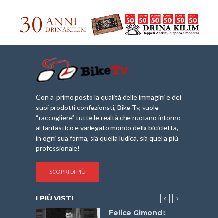
Con al primo posto la qualità delle immagini e dei
suoi prodotti confezionati, Bike Tv, vuole
“raccogliere” tutte le realtà che ruotano intorno
al fantastico e variegato mondo della bicicletta,
in ogni sua forma, sia quella ludica, sia quella più
professionale!
SCOPRI DI PIÙ
I PIÙ VISTI
do “La
Felice Gimondi: