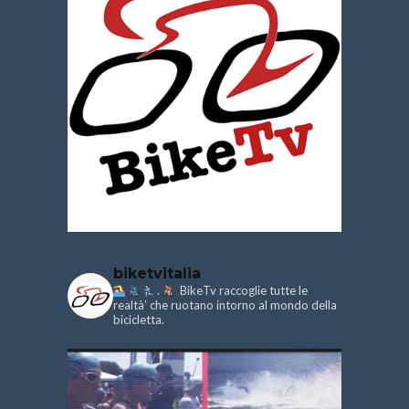
biketvitalia
.
BikeTv raccoglie tutte le
realtà’ che ruotano intorno al mondo della
bicicletta.