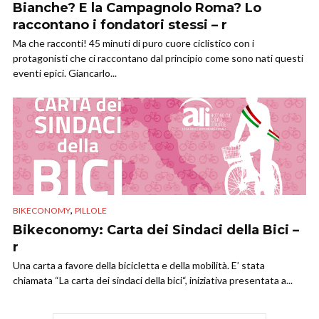
Bianche? E la Campagnolo Roma? Lo
raccontano i fondatori stessi – r
Ma che racconti! 45 minuti di puro cuore ciclistico con i
protagonisti che ci raccontano dal principio come sono nati questi
eventi epici. Giancarlo...
,
BIKECONOMY
PILLOLE
Bikeconomy: Carta dei Sindaci della Bici –
r
Una carta a favore della bicicletta e della mobilità. E’ stata
chiamata “La carta dei sindaci della bici“, iniziativa presentata a...