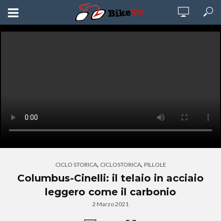
,
,
CICLO STORICA
CICLOSTORICA
PILLOLE
Columbus-Cinelli: il telaio in acciaio
leggero come il carbonio
2 Marzo 2021