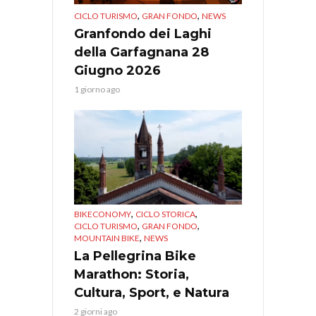
,
,
CICLO TURISMO
GRAN FONDO
NEWS
Granfondo dei Laghi
della Garfagnana 28
Giugno 2026
1 giorno ago
,
,
BIKECONOMY
CICLO STORICA
,
,
CICLO TURISMO
GRAN FONDO
,
MOUNTAIN BIKE
NEWS
La Pellegrina Bike
Marathon: Storia,
Cultura, Sport, e Natura
2 giorni ago