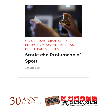
,
,
CICLO TURISMO
GRAN FONDO
,
,
,
INTERVISTE
MOUNTAIN BIKE
NEWS
,
,
PILLOLE
PUNTATE
TRILAB
Storie che Profumano di
Sport
3 giorni ago