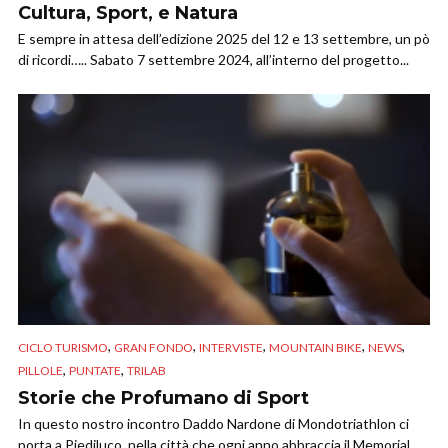
Cultura, Sport, e Natura
E sempre in attesa dell’edizione 2025 del 12 e 13 settembre, un pò
di ricordi….. Sabato 7 settembre 2024, all’interno del progetto...
,
,
,
,
,
CICLO TURISMO
GRAN FONDO
INTERVISTE
MOUNTAIN BIKE
NEWS
,
,
PILLOLE
PUNTATE
TRILAB
Storie che Profumano di Sport
In questo nostro incontro Daddo Nardone di Mondotriathlon ci
porta a Piediluco, nella città che ogni anno abbraccia il Memorial