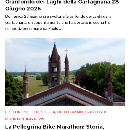
Granfondo dei Laghi della Garfagnana 28
Giugno 2026
Domenica 28 giugno si è svolta la Granfondo dei Laghi della
Garfagnana, un appuntamento che ha portato in scena tre
competizioni firmate da Paolo...
,
,
,
,
BIKECONOMY
CICLO STORICA
CICLO TURISMO
GRAN FONDO
,
MOUNTAIN BIKE
NEWS
La Pellegrina Bike Marathon: Storia,