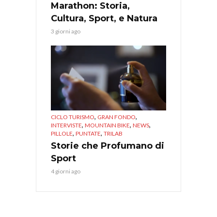
Marathon: Storia,
Cultura, Sport, e Natura
3 giorni ago
,
,
CICLO TURISMO
GRAN FONDO
,
,
,
INTERVISTE
MOUNTAIN BIKE
NEWS
,
,
PILLOLE
PUNTATE
TRILAB
Storie che Profumano di
Sport
4 giorni ago