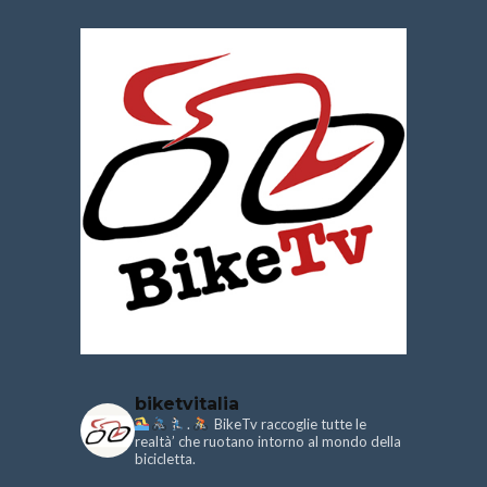
biketvitalia
.
BikeTv raccoglie tutte le
realtà’ che ruotano intorno al mondo della
bicicletta.