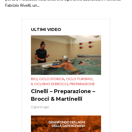
Fabrizio Rivelli, un...
ULTIMI VIDEO
,
,
,
BICI
CICLO STORICA
CICLO TURISMO
,
IL CICLISMO DI BROCCI
PREPARAZIONE
Cinelli – Preparazione –
Brocci & Martinelli
2 giorni ago