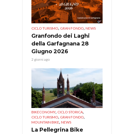
,
,
CICLO TURISMO
GRAN FONDO
NEWS
Granfondo dei Laghi
della Garfagnana 28
Giugno 2026
2 giorni ago
,
,
BIKECONOMY
CICLO STORICA
,
,
CICLO TURISMO
GRAN FONDO
,
MOUNTAIN BIKE
NEWS
La Pellegrina Bike