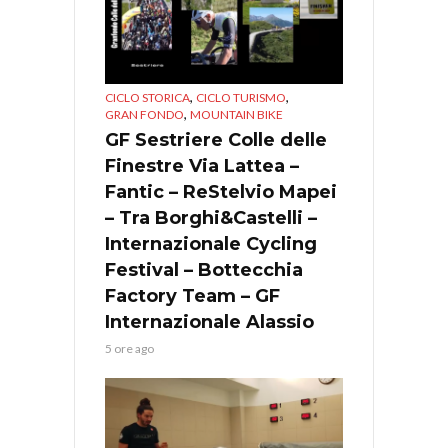
,
,
CICLO STORICA
CICLO TURISMO
,
GRAN FONDO
MOUNTAIN BIKE
GF Sestriere Colle delle
Finestre Via Lattea –
Fantic – ReStelvio Mapei
– Tra Borghi&Castelli –
Internazionale Cycling
Festival – Bottecchia
Factory Team – GF
Internazionale Alassio
5 ore ago