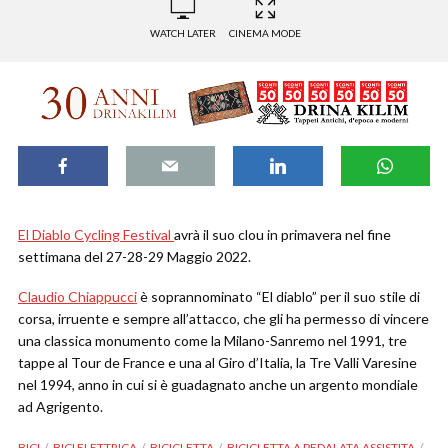
WATCH LATER
CINEMA MODE
El Diablo Cycling Festival
avrà il suo clou in primavera nel fine
settimana del 27-28-29 Maggio 2022.
Claudio Chiappucci
è soprannominato “El diablo” per il suo stile di
corsa, irruente e sempre all’attacco, che gli ha permesso di vincere
una classica monumento come la Milano-Sanremo nel 1991, tre
tappe al Tour de France e una al Giro d’Italia, la Tre Valli Varesine
nel 1994, anno in cui si è guadagnato anche un argento mondiale
ad Agrigento.
BICI
BICI ELETTRICA
BICICLETTA
BICICLETTA A PEDALATA ASSISTITA