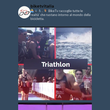
biketvitalia
.
BikeTv raccoglie tutte le
realtà’ che ruotano intorno al mondo della
bicicletta.