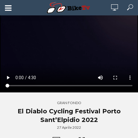
GRAN FONDO
El Diablo Cycling Festival Porto
Sant’Elpidio 2022
27 Aprile 2022