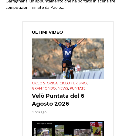
Garfagnana, un appuntamento che ha portato in scena tre
competizioni firmate da Paolo...
ULTIMI VIDEO
,
,
CICLO STORICA
CICLO TURISMO
,
,
GRAN FONDO
NEWS
PUNTATE
Velò Puntata del 6
Agosto 2026
1 ora ago