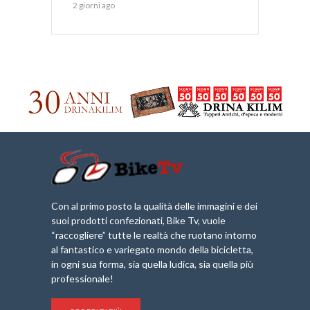
2 giorni ago
Con al primo posto la qualità delle immagini e dei
suoi prodotti confezionati, Bike Tv, vuole
“raccogliere” tutte le realtà che ruotano intorno
al fantastico e variegato mondo della bicicletta,
in ogni sua forma, sia quella ludica, sia quella più
professionale!