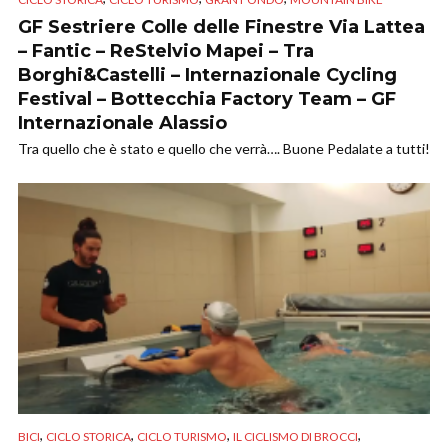
GF Sestriere Colle delle Finestre Via Lattea
– Fantic – ReStelvio Mapei – Tra
Borghi&Castelli – Internazionale Cycling
Festival – Bottecchia Factory Team – GF
Internazionale Alassio
Tra quello che è stato e quello che verrà…. Buone Pedalate a tutti!
,
,
,
,
BICI
CICLO STORICA
CICLO TURISMO
IL CICLISMO DI BROCCI