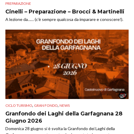
PREPARAZIONE
Cinelli – Preparazione – Brocci & Martinelli
A lezione da…… (c’è sempre qualcosa da imparare e conoscere!).
,
,
CICLO TURISMO
GRAN FONDO
NEWS
Granfondo dei Laghi della Garfagnana 28
Giugno 2026
Domenica 28 giugno si è svolta la Granfondo dei Laghi della