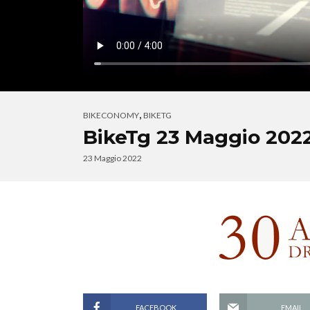
,
BIKECONOMY
BIKETG
BikeTg 23 Maggio 202
23 Maggio 2022
FACEBOOK
EMAIL