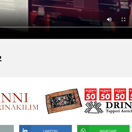
2
LINKEDIN
WHATSAPP