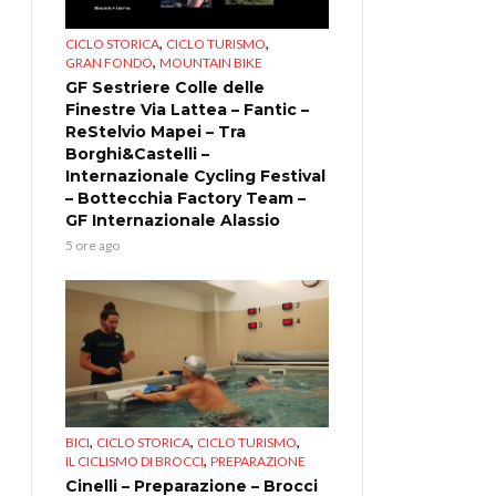
,
,
CICLO STORICA
CICLO TURISMO
,
GRAN FONDO
MOUNTAIN BIKE
GF Sestriere Colle delle
Finestre Via Lattea – Fantic –
ReStelvio Mapei – Tra
Borghi&Castelli –
Internazionale Cycling Festival
– Bottecchia Factory Team –
GF Internazionale Alassio
5 ore ago
,
,
,
BICI
CICLO STORICA
CICLO TURISMO
,
IL CICLISMO DI BROCCI
PREPARAZIONE
Cinelli – Preparazione – Brocci