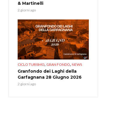
& Martinelli
2 giorni ago
,
,
CICLO TURISMO
GRAN FONDO
NEWS
Granfondo dei Laghi della
Garfagnana 28 Giugno 2026
2 giorni ago