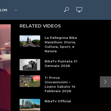
HLON
···
RELATED VIDEOS
La Pellegrina Bike
Marathon: Storia,
Cultura, Sport, e
Natura
BikeTv Puntata 31
Gennaio 2026
1^ Prova
Giovanissimi –
Loano Sabato 14
Febbraio 2026
BikeTv Official