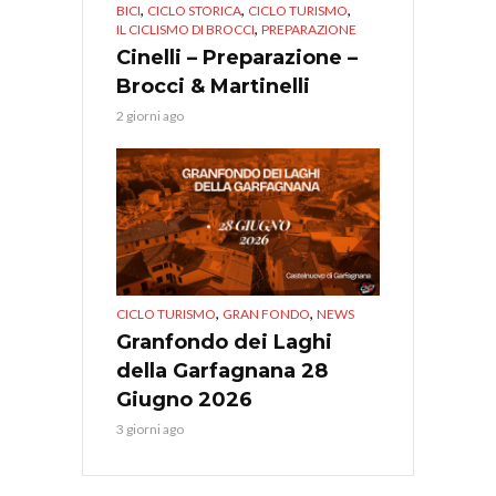
,
,
,
BICI
CICLO STORICA
CICLO TURISMO
,
IL CICLISMO DI BROCCI
PREPARAZIONE
Cinelli – Preparazione –
Brocci & Martinelli
2 giorni ago
,
,
CICLO TURISMO
GRAN FONDO
NEWS
Granfondo dei Laghi
della Garfagnana 28
Giugno 2026
3 giorni ago