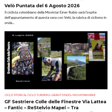
Velò Puntata del 6 Agosto 2026
Il ciclista colombiano della Movistar Einer Rubio sarà l’ospite
dell’appuntamento di questa sera con Velò, la rubrica di ciclismo in
onda...
,
,
,
CICLO STORICA
CICLO TURISMO
GRAN FONDO
MOUNTAIN BIKE
GF Sestriere Colle delle Finestre Via Lattea
– Fantic – ReStelvio Mapei – Tra