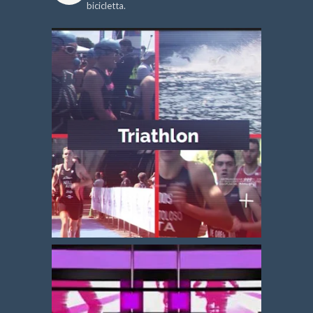
bicicletta.