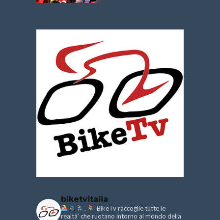
biketvitalia
.
BikeTv raccoglie tutte le
realtà’ che ruotano intorno al mondo della