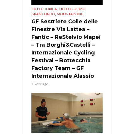
,
,
CICLO STORICA
CICLO TURISMO
,
GRAN FONDO
MOUNTAIN BIKE
GF Sestriere Colle delle
Finestre Via Lattea –
Fantic – ReStelvio Mapei
– Tra Borghi&Castelli –
Internazionale Cycling
Festival – Bottecchia
Factory Team – GF
Internazionale Alassio
18 ore ago