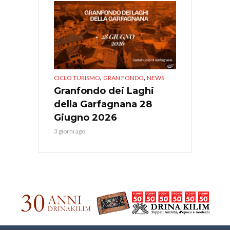
,
,
CICLO TURISMO
GRAN FONDO
NEWS
Granfondo dei Laghi
della Garfagnana 28
Giugno 2026
3 giorni ago