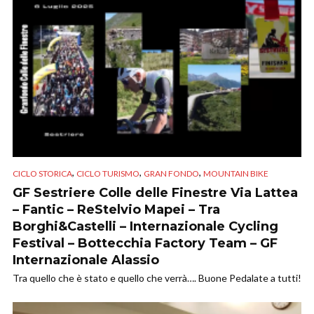
,
,
,
CICLO STORICA
CICLO TURISMO
GRAN FONDO
MOUNTAIN BIKE
GF Sestriere Colle delle Finestre Via Lattea
– Fantic – ReStelvio Mapei – Tra
Borghi&Castelli – Internazionale Cycling
Festival – Bottecchia Factory Team – GF
Internazionale Alassio
Tra quello che è stato e quello che verrà…. Buone Pedalate a tutti!