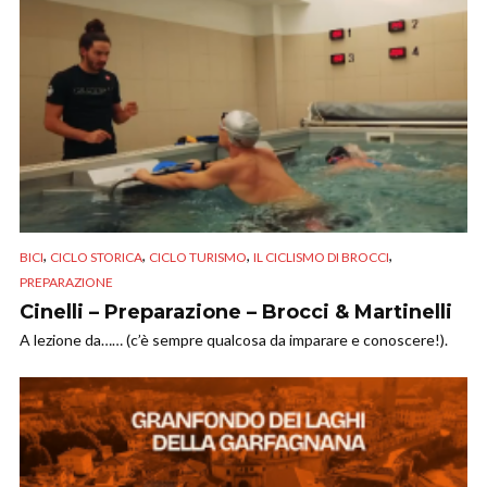
,
,
,
,
BICI
CICLO STORICA
CICLO TURISMO
IL CICLISMO DI BROCCI
PREPARAZIONE
Cinelli – Preparazione – Brocci & Martinelli
A lezione da…… (c’è sempre qualcosa da imparare e conoscere!).