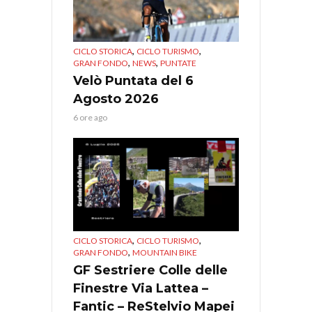
,
,
CICLO STORICA
CICLO TURISMO
,
,
GRAN FONDO
NEWS
PUNTATE
Velò Puntata del 6
Agosto 2026
6 ore ago
,
,
CICLO STORICA
CICLO TURISMO
,
GRAN FONDO
MOUNTAIN BIKE
GF Sestriere Colle delle
Finestre Via Lattea –
Fantic – ReStelvio Mapei