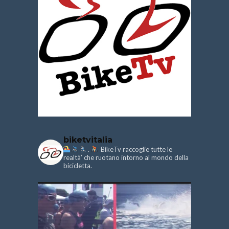
biketvitalia
.
BikeTv raccoglie tutte le
realtà’ che ruotano intorno al mondo della
bicicletta.