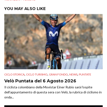
YOU MAY ALSO LIKE
,
,
,
,
CICLO STORICA
CICLO TURISMO
GRAN FONDO
NEWS
PUNTATE
Velò Puntata del 6 Agosto 2026
Il ciclista colombiano della Movistar Einer Rubio sarà l’ospite
dell’appuntamento di questa sera con Velò, la rubrica di ciclismo in
onda...