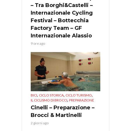
– Tra Borghi&Castelli –
Internazionale Cycling
Festival – Bottecchia
Factory Team – GF
Internazionale Alassio
9 ore ago
,
,
,
BICI
CICLO STORICA
CICLO TURISMO
,
IL CICLISMO DI BROCCI
PREPARAZIONE
Cinelli – Preparazione –
Brocci & Martinelli
2 giorni ago