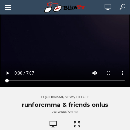
,
,
EQUILIBRISMI
NEWS
PILLOLE
runforemma & friends onlus
24 Gennaio 2023