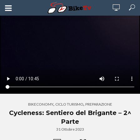
,
,
BIKECONOMY
CICLO TURISMO
PREPARAZIONE
Cycleness: Sentiero del Brigante – 2^
Parte
31 Ottobre 2023