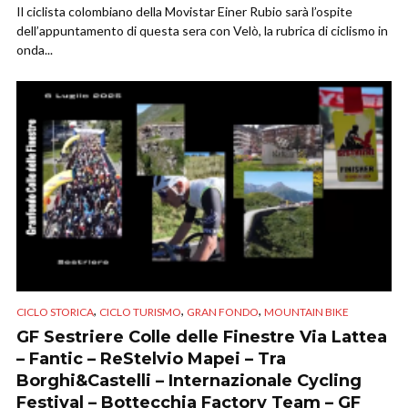
Il ciclista colombiano della Movistar Einer Rubio sarà l’ospite
dell’appuntamento di questa sera con Velò, la rubrica di ciclismo in
onda...
,
,
,
CICLO STORICA
CICLO TURISMO
GRAN FONDO
MOUNTAIN BIKE
GF Sestriere Colle delle Finestre Via Lattea
– Fantic – ReStelvio Mapei – Tra
Borghi&Castelli – Internazionale Cycling
Festival – Bottecchia Factory Team – GF