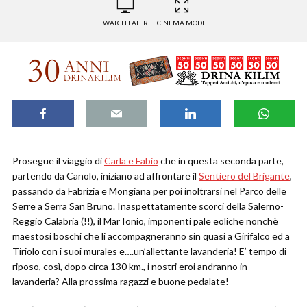
WATCH LATER
CINEMA MODE
Prosegue il viaggio di
Carla e Fabio
che in questa seconda parte,
partendo da Canolo, iniziano ad affrontare il
Sentiero del Brigante
,
passando da Fabrizia e Mongiana per poi inoltrarsi nel Parco delle
Serre a Serra San Bruno. Inaspettatamente scorci della Salerno-
Reggio Calabria (!!), il Mar Ionio, imponenti pale eoliche nonchè
maestosi boschi che li accompagneranno sin quasi a Girifalco ed a
Tiriolo con i suoi murales e….un’allettante lavanderia! E’ tempo di
riposo, così, dopo circa 130 km., i nostri eroi andranno in
lavanderia? Alla prossima ragazzi e buone pedalate!