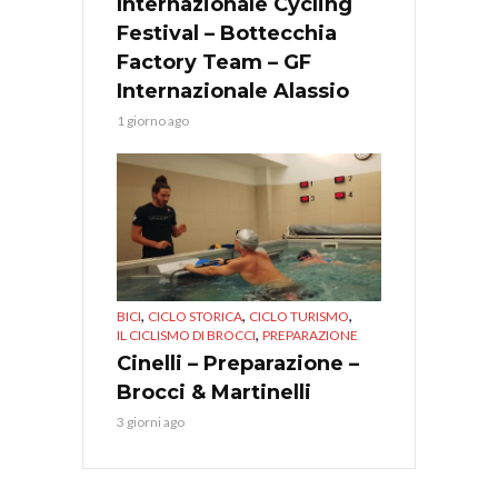
Internazionale Cycling
Festival – Bottecchia
Factory Team – GF
Internazionale Alassio
1 giorno ago
,
,
,
BICI
CICLO STORICA
CICLO TURISMO
,
IL CICLISMO DI BROCCI
PREPARAZIONE
Cinelli – Preparazione –
Brocci & Martinelli
3 giorni ago