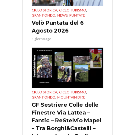
,
,
CICLO STORICA
CICLO TURISMO
,
,
GRAN FONDO
NEWS
PUNTATE
Velò Puntata del 6
Agosto 2026
1 giorno ago
,
,
CICLO STORICA
CICLO TURISMO
,
GRAN FONDO
MOUNTAIN BIKE
GF Sestriere Colle delle
Finestre Via Lattea –
Fantic – ReStelvio Mapei
– Tra Borghi&Castelli –