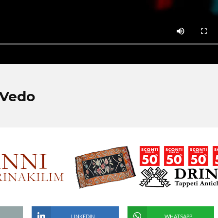
a Vedo
LINKEDIN
WHATSAPP