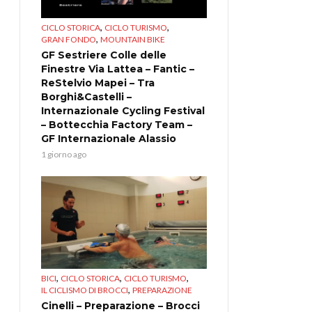
,
,
CICLO STORICA
CICLO TURISMO
,
GRAN FONDO
MOUNTAIN BIKE
GF Sestriere Colle delle
Finestre Via Lattea – Fantic –
ReStelvio Mapei – Tra
Borghi&Castelli –
Internazionale Cycling Festival
– Bottecchia Factory Team –
GF Internazionale Alassio
1 giorno ago
,
,
,
BICI
CICLO STORICA
CICLO TURISMO
,
IL CICLISMO DI BROCCI
PREPARAZIONE
Cinelli – Preparazione – Brocci