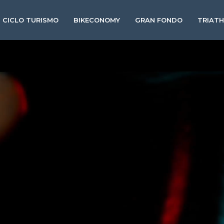
CICLO TURISMO
BIKECONOMY
GRAN FONDO
TRIAT