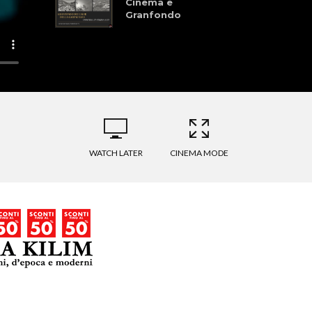
Cinema e
Granfondo
WATCH LATER
CINEMA MODE