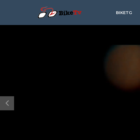
BIKETG