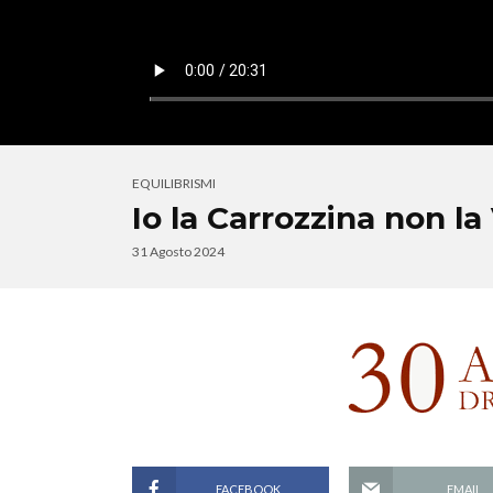
EQUILIBRISMI
Io la Carrozzina non l
31 Agosto 2024
FACEBOOK
EMAIL