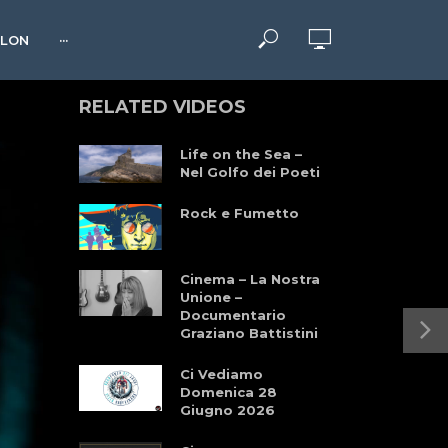
HLON
···
RELATED VIDEOS
Life on the Sea –
Nel Golfo dei Poeti
Rock e Fumetto
Cinema – La Nostra
Unione –
Documentario
Graziano Battistini
Ci Vediamo
Domenica 28
Giugno 2026