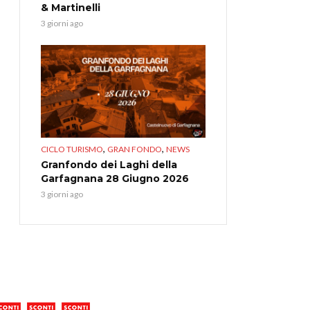
& Martinelli
3 giorni ago
,
,
CICLO TURISMO
GRAN FONDO
NEWS
Granfondo dei Laghi della
Garfagnana 28 Giugno 2026
3 giorni ago