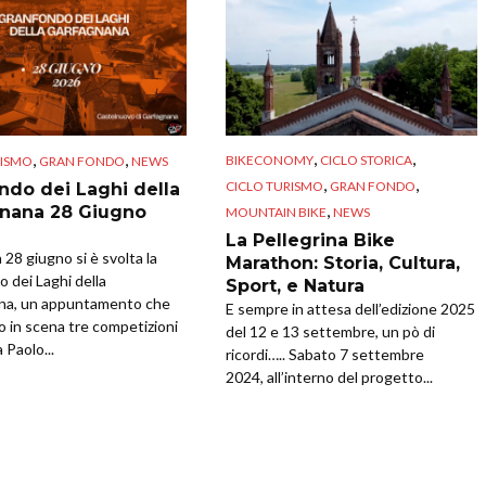
,
,
,
,
BIKECONOMY
CICLO STORICA
RISMO
GRAN FONDO
NEWS
,
,
CICLO TURISMO
GRAN FONDO
ndo dei Laghi della
,
nana 28 Giugno
MOUNTAIN BIKE
NEWS
La Pellegrina Bike
28 giugno si è svolta la
Marathon: Storia, Cultura,
 dei Laghi della
Sport, e Natura
na, un appuntamento che
E sempre in attesa dell’edizione 2025
o in scena tre competizioni
del 12 e 13 settembre, un pò di
 Paolo...
ricordi….. Sabato 7 settembre
2024, all’interno del progetto...