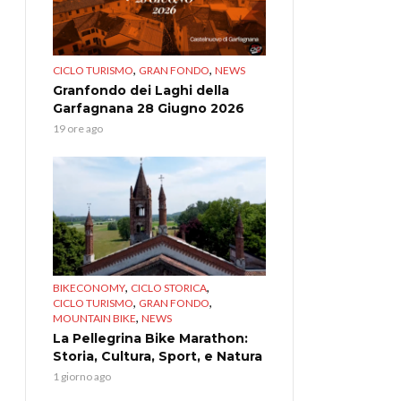
,
,
CICLO TURISMO
GRAN FONDO
NEWS
Granfondo dei Laghi della
Garfagnana 28 Giugno 2026
19 ore ago
,
,
BIKECONOMY
CICLO STORICA
,
,
CICLO TURISMO
GRAN FONDO
,
MOUNTAIN BIKE
NEWS
La Pellegrina Bike Marathon:
Storia, Cultura, Sport, e Natura
1 giorno ago