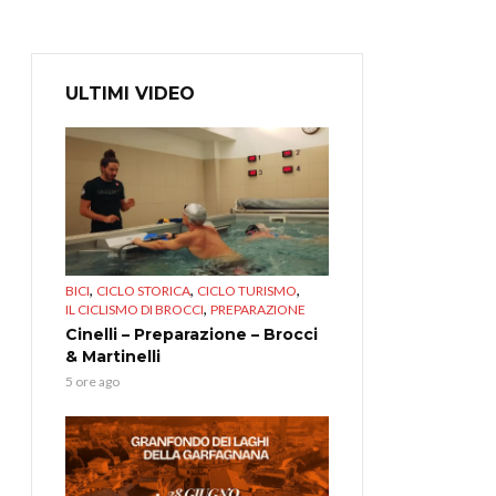
ULTIMI VIDEO
,
,
,
BICI
CICLO STORICA
CICLO TURISMO
,
IL CICLISMO DI BROCCI
PREPARAZIONE
Cinelli – Preparazione – Brocci
& Martinelli
5 ore ago