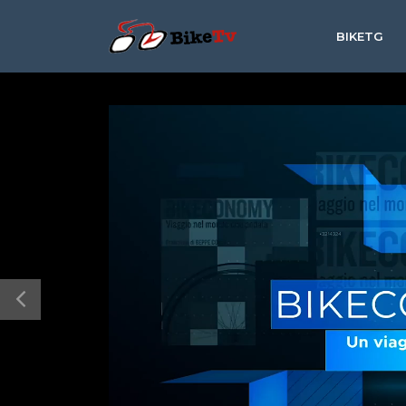
BIKETG