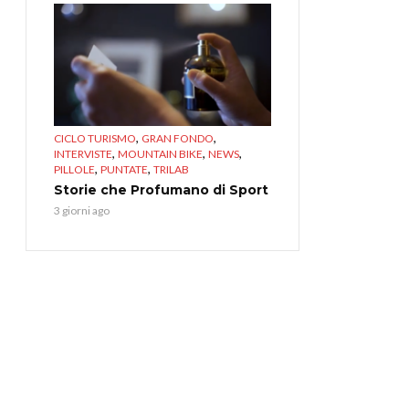
,
,
CICLO TURISMO
GRAN FONDO
,
,
,
INTERVISTE
MOUNTAIN BIKE
NEWS
,
,
PILLOLE
PUNTATE
TRILAB
Storie che Profumano di Sport
3 giorni ago