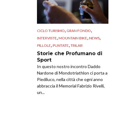
,
,
CICLO TURISMO
GRAN FONDO
,
,
,
INTERVISTE
MOUNTAIN BIKE
NEWS
,
,
PILLOLE
PUNTATE
TRILAB
Storie che Profumano di
Sport
In questo nostro incontro Daddo
Nardone di Mondotriathlon ci porta a
Piediluco, nella città che ogni anno
abbraccia il Memorial Fabrizio Rivelli,
un...