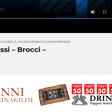
,
,
N FONDO
IL CICLISMO DI BROCCI
MOUNTAIN BIKE
ossi – Brocci –