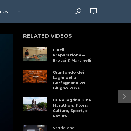
HLON
···
RELATED VIDEOS
Cinelli –
Preparazione –
Brocci & Martinelli
Granfondo dei
Laghi della
Garfagnana 28
Giugno 2026
La Pellegrina Bike
Marathon: Storia,
Cultura, Sport, e
Natura
Storie che