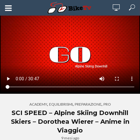
,
,
,
ACADEMY
EQUILIBRISMI
PREPARAZIONE
PRO
SCI SPEED – Alpine Skiing Downhill
Skiers – Dorothea Wierer – Anime in
Viaggio
9 mesi ago