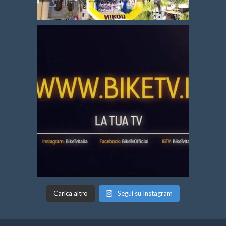
Carica altro
Segui su Instagram