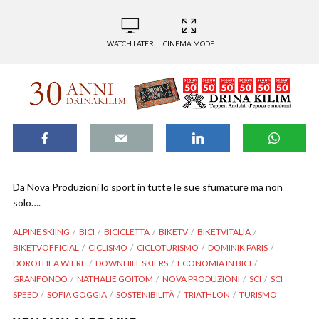
WATCH LATER
CINEMA MODE
Da Nova Produzioni lo sport in tutte le sue sfumature ma non
solo….
ALPINE SKIING
BICI
BICICLETTA
BIKETV
BIKETVITALIA
BIKETVOFFICIAL
CICLISMO
CICLOTURISMO
DOMINIK PARIS
DOROTHEA WIERE
DOWNHILL SKIERS
ECONOMIA IN BICI
GRANFONDO
NATHALIE GOITOM
NOVA PRODUZIONI
SCI
SCI
SPEED
SOFIA GOGGIA
SOSTENIBILITÀ
TRIATHLON
TURISMO