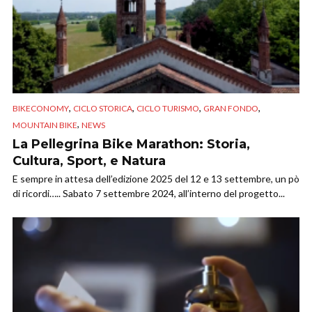
,
,
,
,
BIKECONOMY
CICLO STORICA
CICLO TURISMO
GRAN FONDO
,
MOUNTAIN BIKE
NEWS
La Pellegrina Bike Marathon: Storia,
Cultura, Sport, e Natura
E sempre in attesa dell’edizione 2025 del 12 e 13 settembre, un pò
di ricordi….. Sabato 7 settembre 2024, all’interno del progetto...