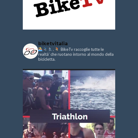
biketvitalia
.
BikeTv raccoglie tutte le
realtà’ che ruotano intorno al mondo della
bicicletta.