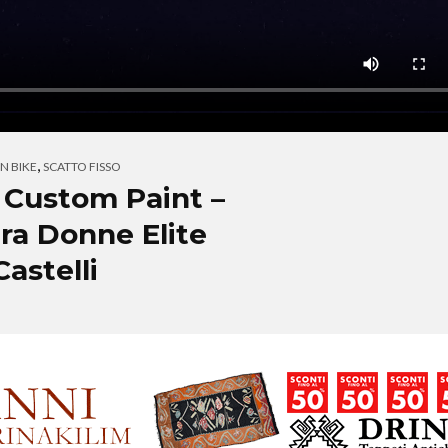
,
N BIKE
SCATTO FISSO
– Custom Paint –
ra Donne Elite
Castelli