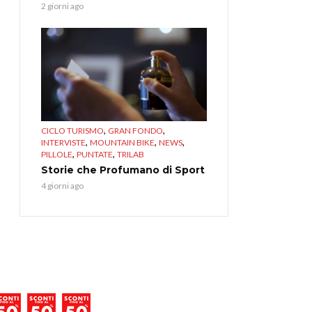
2 giorni ago
,
,
CICLO TURISMO
GRAN FONDO
,
,
,
INTERVISTE
MOUNTAIN BIKE
NEWS
,
,
PILLOLE
PUNTATE
TRILAB
Storie che Profumano di Sport
4 giorni ago