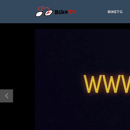
BIKETG