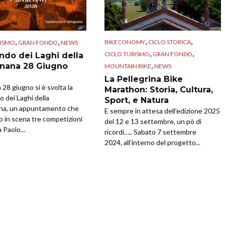
,
,
,
,
BIKECONOMY
CICLO STORICA
RISMO
GRAN FONDO
NEWS
,
,
CICLO TURISMO
GRAN FONDO
ndo dei Laghi della
,
nana 28 Giugno
MOUNTAIN BIKE
NEWS
La Pellegrina Bike
28 giugno si è svolta la
Marathon: Storia, Cultura,
 dei Laghi della
Sport, e Natura
na, un appuntamento che
E sempre in attesa dell’edizione 2025
o in scena tre competizioni
del 12 e 13 settembre, un pò di
 Paolo...
ricordi….. Sabato 7 settembre
2024, all’interno del progetto...