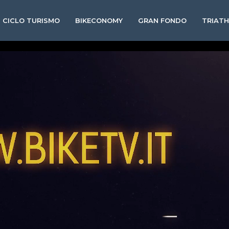
CICLO TURISMO
BIKECONOMY
GRAN FONDO
TRIAT