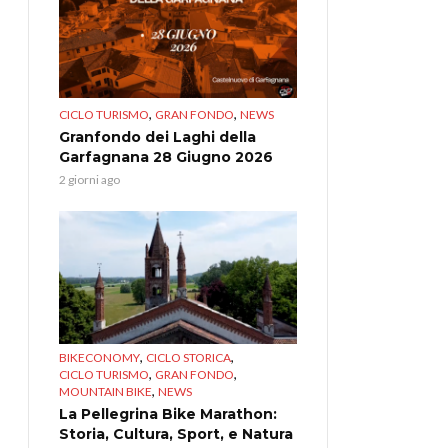
,
,
CICLO TURISMO
GRAN FONDO
NEWS
Granfondo dei Laghi della
Garfagnana 28 Giugno 2026
2 giorni ago
,
,
BIKECONOMY
CICLO STORICA
,
,
CICLO TURISMO
GRAN FONDO
,
MOUNTAIN BIKE
NEWS
La Pellegrina Bike Marathon:
Storia, Cultura, Sport, e Natura