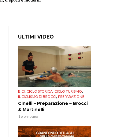
ULTIMI VIDEO
,
,
,
BICI
CICLO STORICA
CICLO TURISMO
,
IL CICLISMO DI BROCCI
PREPARAZIONE
Cinelli – Preparazione – Brocci
& Martinelli
1 giorno ago