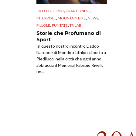
,
,
CICLO TURISMO
GRAN FONDO
,
,
,
INTERVISTE
MOUNTAIN BIKE
NEWS
,
,
PILLOLE
PUNTATE
TRILAB
Storie che Profumano di
Sport
In questo nostro incontro Daddo
Nardone di Mondotriathlon ci porta a
Piediluco, nella città che ogni anno
abbraccia il Memorial Fabrizio Rivelli,
un...