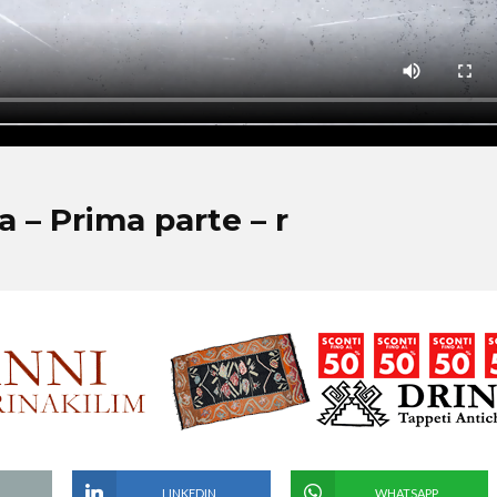
 – Prima parte – r
LINKEDIN
WHATSAPP