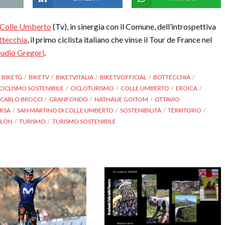
 Colle Umberto
(Tv), in sinergia con il Comune, dell’introspettiva
ttecchia
, il primo ciclista italiano che vinse il Tour de France nel
udio Gregori
.
BIKETG
BIKETV
BIKETVITALIA
BIKETVOFFICIAL
BOTTECCHIA
CICLISMO SOSTENIBILE
CICLOTURISMO
COLLE UMBERTO
EROICA
CARLO BROCCI
GRANFONDO
NATHALIE GOITOM
OTTAVIO
RSA
SAN MARTINO DI COLLE UMBERTO
SOSTENIBILITÀ
TERRITORIO
HLON
TURISMO
TURISMO SOSTENIBILE