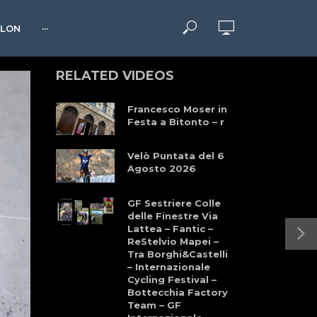
HLON
···
RELATED VIDEOS
Francesco Moser in
Festa a Bitonto – r
Velò Puntata del 6
Agosto 2026
GF Sestriere Colle
delle Finestre Via
Lattea – Fantic –
ReStelvio Mapei –
Tra Borghi&Castelli
– Internazionale
Cycling Festival –
Bottecchia Factory
Team – GF