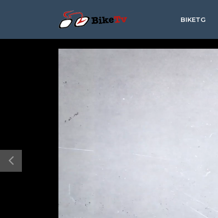
BIKETG