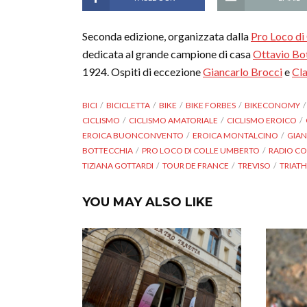
Seconda edizione, organizzata dalla
Pro Loco di
dedicata al grande campione di casa
Ottavio Bo
1924. Ospiti di eccezione
Giancarlo Brocci
e
Cla
BICI
BICICLETTA
BIKE
BIKE FORBES
BIKECONOMY
CICLISMO
CICLISMO AMATORIALE
CICLISMO EROICO
EROICA BUONCONVENTO
EROICA MONTALCINO
GIAN
BOTTECCHIA
PRO LOCO DI COLLE UMBERTO
RADIO CO
TIZIANA GOTTARDI
TOUR DE FRANCE
TREVISO
TRIAT
YOU MAY ALSO LIKE