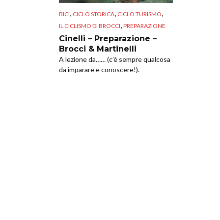
,
,
,
BICI
CICLO STORICA
CICLO TURISMO
,
IL CICLISMO DI BROCCI
PREPARAZIONE
Cinelli – Preparazione –
Brocci & Martinelli
A lezione da…… (c’è sempre qualcosa
da imparare e conoscere!).