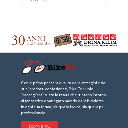
3 giorni ago
Con al primo posto la qualità delle immagini e dei
suoi prodotti confezionati, Bike Tv, vuole
“raccogliere” tutte le realtà che ruotano intorno
al fantastico e variegato mondo della bicicletta,
in ogni sua forma, sia quella ludica, sia quella più
professionale!
SCOPRI DI PIÙ