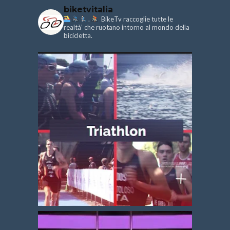
biketvitalia
.
BikeTv raccoglie tutte le
realtà’ che ruotano intorno al mondo della
bicicletta.