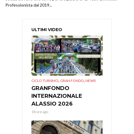
Professionista dal 2019...
ULTIMI VIDEO
,
,
CICLO TURISMO
GRAN FONDO
NEWS
GRANFONDO
INTERNAZIONALE
ALASSIO 2026
18 ore ago