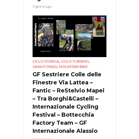
3 giorni ago
,
,
CICLO STORICA
CICLO TURISMO
,
GRAN FONDO
MOUNTAIN BIKE
GF Sestriere Colle delle
Finestre Via Lattea –
Fantic – ReStelvio Mapei
– Tra Borghi&Castelli –
Internazionale Cycling
Festival – Bottecchia
Factory Team – GF
Internazionale Alassio