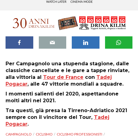
WATCH LATER
CINEMA MODE
Per Campagnolo una stupenda stagione, dalle
classiche cancellate e le gare a tappe rinviate,
alla vittoria al
Tour de France
con
Tadej
Pogacar
, alle 47 vittorie mondiali a squadre.
I momenti salienti del 2020, aspettandone
molti altri nel 2021.
Tra questi, già presa la Tirreno-Adriatico 2021
sempre con il vincitore del Tour,
Tadej
Pogacar
.
CAMPAGNOLO
CICLISMO
CICLISMO PROFESSIONISTI