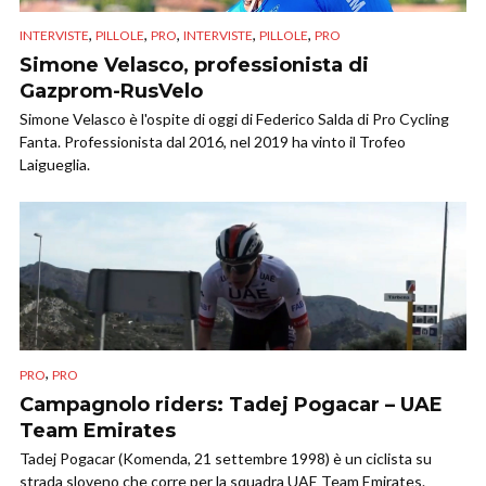
,
,
,
,
,
INTERVISTE
PILLOLE
PRO
INTERVISTE
PILLOLE
PRO
Simone Velasco, professionista di
Gazprom-RusVelo
Simone Velasco è l'ospite di oggi di Federico Salda di Pro Cycling
Fanta. Professionista dal 2016, nel 2019 ha vinto il Trofeo
Laigueglia.
,
PRO
PRO
Campagnolo riders: Tadej Pogacar – UAE
Team Emirates
Tadej Pogacar (Komenda, 21 settembre 1998) è un ciclista su
strada sloveno che corre per la squadra UAE Team Emirates.