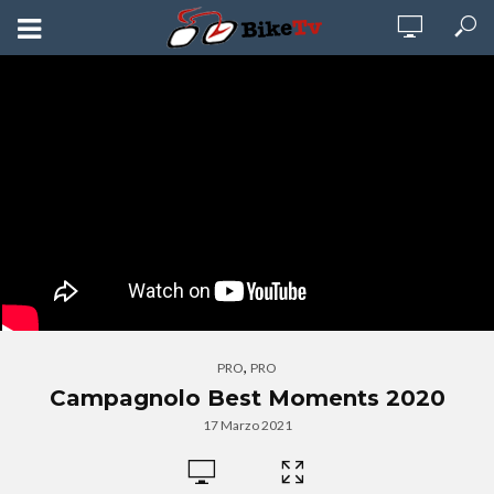
,
PRO
PRO
Campagnolo Best Moments 2020
17 Marzo 2021