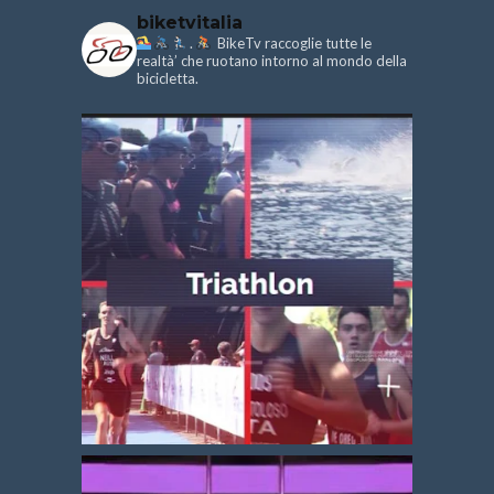
biketvitalia
.
BikeTv raccoglie tutte le
realtà’ che ruotano intorno al mondo della
bicicletta.