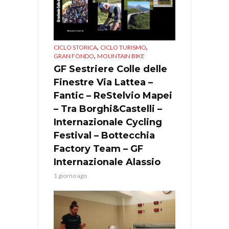
,
,
CICLO STORICA
CICLO TURISMO
,
GRAN FONDO
MOUNTAIN BIKE
GF Sestriere Colle delle
Finestre Via Lattea –
Fantic – ReStelvio Mapei
– Tra Borghi&Castelli –
Internazionale Cycling
Festival – Bottecchia
Factory Team – GF
Internazionale Alassio
1 giorno ago