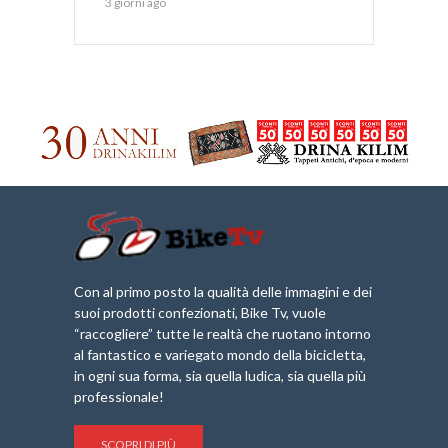
3 giorni ago
Con al primo posto la qualità delle immagini e dei
suoi prodotti confezionati, Bike Tv, vuole
“raccogliere” tutte le realtà che ruotano intorno
al fantastico e variegato mondo della bicicletta,
in ogni sua forma, sia quella ludica, sia quella più
professionale!
SCOPRI DI PIÙ