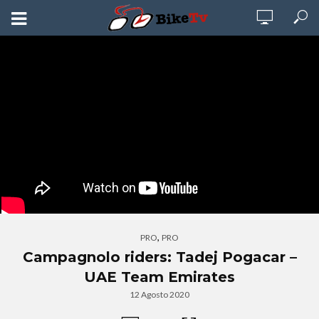
,
PRO
PRO
Campagnolo riders: Tadej Pogacar –
UAE Team Emirates
12 Agosto 2020