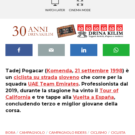
WATCH LATER
CINEMA MODE
Tadej Pogacar
(
Komenda
,
21 settembre
1998
) è
un
ciclista su strada
sloveno
che corre per la
squadra
UAE Team Emirates
. Professionista dal
2019, durante la stagione ha vinto il
Tour of
California
e tre tappe alla
Vuelta a España
,
concludendo terzo e miglior giovane della
corsa
.
BORA
CAMPAGNOLO
CAMPAGNOLO RIDERS
CICLISMO
CICLISTA