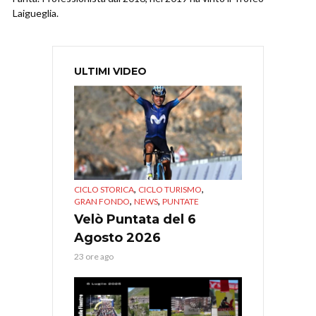
Laigueglia.
ULTIMI VIDEO
,
,
CICLO STORICA
CICLO TURISMO
,
,
GRAN FONDO
NEWS
PUNTATE
Velò Puntata del 6
Agosto 2026
23 ore ago