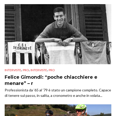
,
,
,
INTERVISTE
PRO
INTERVISTE
PRO
Felice Gimondi: “poche chiacchiere e
menare” – r
Professionista da ’65 al ’79 è stato un campione completo. Capace
di tenere sul passo, in salita, a cronometro e anche in volata...