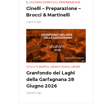
,
IL CICLISMO DI BROCCI
PREPARAZIONE
Cinelli – Preparazione –
Brocci & Martinelli
3 giorni ago
,
,
CICLO TURISMO
GRAN FONDO
NEWS
Granfondo dei Laghi
della Garfagnana 28
Giugno 2026
3 giorni ago