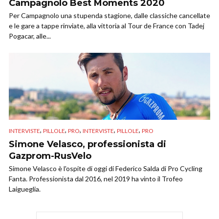
Campagnolo Best Moments 2020
Per Campagnolo una stupenda stagione, dalle classiche cancellate
e le gare a tappe rinviate, alla vittoria al Tour de France con Tadej
Pogacar, alle...
,
,
,
,
,
INTERVISTE
PILLOLE
PRO
INTERVISTE
PILLOLE
PRO
Simone Velasco, professionista di
Gazprom-RusVelo
Simone Velasco è l'ospite di oggi di Federico Salda di Pro Cycling
Fanta. Professionista dal 2016, nel 2019 ha vinto il Trofeo
Laigueglia.