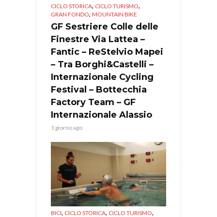
,
,
CICLO STORICA
CICLO TURISMO
,
GRAN FONDO
MOUNTAIN BIKE
GF Sestriere Colle delle
Finestre Via Lattea –
Fantic – ReStelvio Mapei
– Tra Borghi&Castelli –
Internazionale Cycling
Festival – Bottecchia
Factory Team – GF
Internazionale Alassio
1 giorno ago
,
,
,
BICI
CICLO STORICA
CICLO TURISMO