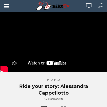
,
PRO
PRO
Ride your story: Alessandra
Cappellotto
17 Luglio 2020